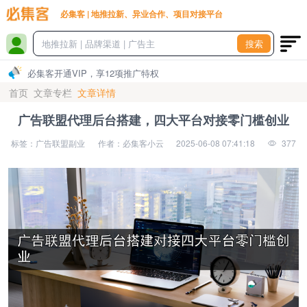
必集客 | 地推拉新、异业合作、项目对接平台
搜索
必集客开通VIP，享12项推广特权
首页
文章专栏
文章详情
广告联盟代理后台搭建，四大平台对接零门槛创业
标签：广告联盟副业
作者：必集客小云
2025-06-08 07:41:18
377