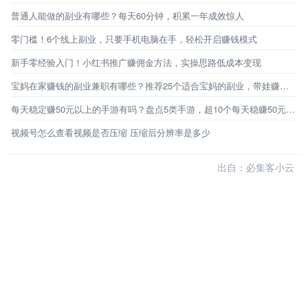
普通人能做的副业有哪些？每天60分钟，积累一年成效惊人
零门槛！6个线上副业，只要手机电脑在手，轻松开启赚钱模式
新手零经验入门！小红书推广赚佣金方法，实操思路低成本变现
宝妈在家赚钱的副业兼职有哪些？推荐25个适合宝妈的副业，带娃赚钱两不误
每天稳定赚50元以上的手游有吗？盘点5类手游，超10个每天稳赚50元的路子
视频号怎么查看视频是否压缩 压缩后分辨率是多少
出自：必集客小云