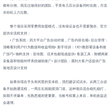
都有分佣。我见过做得好的团队，手里有几百台设备同时在跑，月流
水轻松上六位数。
整个项目采用零费用加盟模式，没有保证金也不需要预存。官方
提供全流程支持：
• 广告系统：四大平台广告自动对接，广告内容合规• 后台管理：
清晰看到用户行为数据和收益明细• 新手培训：1对1教部署设备和推
广技巧• 物料支持：宣传图、话术包都现成提供• 客源工具：附赠商家
采集器和智能外呼系统辅助推广• 设计团队：遇到大客户还提供广告
落地页设计支持
如果你现在手头有闲置的安卓机，强烈建议试试水。从两三台设
备开始跑通流程，一周左右就能摸清门道。这种项目适合稳扎稳打，
前期不求爆单，先熟悉规则更重要。当账号权重上来后，单机收益还
会递增。