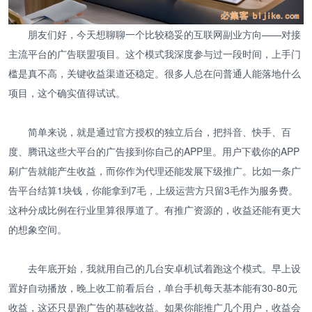
朋友们好，今天想聊聊一个比较稳妥的互联网副业方向——对接
主流平台的广告联盟项目。这个模式我深度参与过一段时间，上手门
槛是真不高，关键收益渠道还稳定。很多人总在问普通人能落地什么
项目，这个确实值得试试。
简单来说，就是通过官方授权的独立后台，把抖音、快手、百
度、腾讯这些大平台的广告接到你自己的APP里。用户下载你的APP
刷广告就能产生收益，而你作为代理还能发展下级推广。比如一条广
告平台结算1块钱，你能拿到7毛，上级运营方只留3毛作为服务费。
这种分成比例在行业里算很厚道了。有推广资源的，收益还能有更大
的想象空间。
去年底开始，我就用自己的几台安卓机试着跑这个模式。早上设
置好自动播放，晚上收工前看后台，单台手机每天基本能有30-80元
收益，这还只是跑广告的基础收益。如果你能推广几个用户，收益会