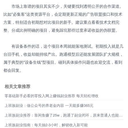
市场上靠谱的项目其实不少，关键要找到透明公开的合作渠道。
比如"必集客"这类资源平台，会定期更新正规的广告联盟接口和技术
方案，特别适合初期想对比项目的新手。建议重点看看技术文档完
整、分成比例明确的项目，避免踩坑那些过度承诺收益的伪联盟。
有设备条件的话，这个项目本周就能落地测试。初期投入就是几
台旧手机，收益却能持续产出。跑通模型后还能发展团队扩大规模，
属于典型的"设备生钱"型项目。碰到具体操作问题也欢迎交流，看到
都会回复。
相关文章推荐
零基础新手必看的零投入网上赚钱副业推荐 每天轻松增收
上班族副业：做公众号的养老金内容 一天能多赚365元
上班族副业推荐：靠闲鱼赚了25w，跑通了副业闭环，原来普通人也能不靠工资生活
上班族副业指南：每天抽2-3小时，解锁收入新可能