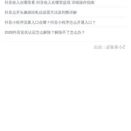
抖音收入在哪里看 抖音收入在哪里提现 详细操作指南
抖音点开头像跳转私信设置方法及利弊详解
抖音小程序流量入口在哪？抖音小程序怎么开通入口？
2026抖音实名认证怎么解除？解除不了怎么办？
出自：必集客小Z