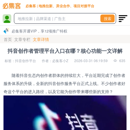
必集客 | 地推拉新、异业合作、项目对接平台
搜索
必集客开通VIP，享12项推广特权
首页
文章专栏
文章详情
抖音创作者管理平台入口在哪？核心功能一文详解
标签：抖音创作平台
作者：必集客小Z
2026-03-31 06:19:59
635
随着抖音生态内创作者群体的持续壮大，平台近期完成了创作者
服务体系的升级，全新的抖音创作服务平台正式上线。不少创作者好
奇这个平台的进入路径，以及它能为创作带来哪些新的支持？