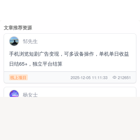
文章推荐资源
邹先生
手机浏览短剧广告变现，可多设备操作，单机单日收益
日结65+，独立平台结算
线上项目
2025-12-05 11:11:33
212651
杨女士
抖音小游戏，ai漫剧，独立app开发对接广告联盟，只
要有人看广告，日结收益1000➕
线上项目
2025-12-05 09:54:18
226687