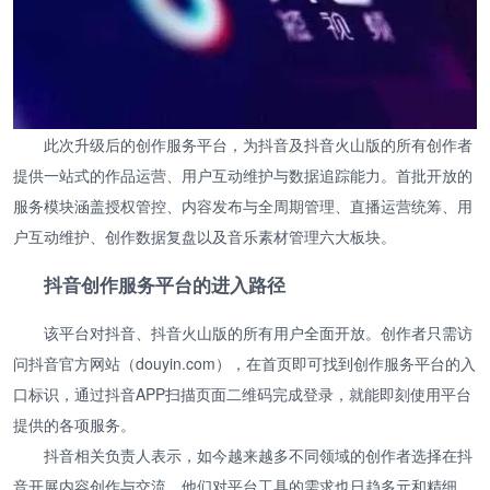
此次升级后的创作服务平台，为抖音及抖音火山版的所有创作者
提供一站式的作品运营、用户互动维护与数据追踪能力。首批开放的
服务模块涵盖授权管控、内容发布与全周期管理、直播运营统筹、用
户互动维护、创作数据复盘以及音乐素材管理六大板块。
抖音创作服务平台的进入路径
该平台对抖音、抖音火山版的所有用户全面开放。创作者只需访
问抖音官方网站（douyin.com），在首页即可找到创作服务平台的入
口标识，通过抖音APP扫描页面二维码完成登录，就能即刻使用平台
提供的各项服务。
抖音相关负责人表示，如今越来越多不同领域的创作者选择在抖
音开展内容创作与交流，他们对平台工具的需求也日趋多元和精细