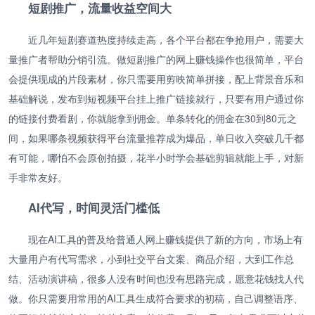
短剧推广，流量收益空间大
近几年短剧赛道热度持续走高，各个平台都在争抢用户，需要大
量推广者帮助分销引流。做短剧推广的网上赚钱操作也很简单，平台
会提供现成的片段素材，你只需要用剪映简单拼接，配上背景音乐和
基础解说，发布到短视频平台挂上推广链接就行，只要有用户通过你
的链接付费看剧，你就能拿到佣金。单条转化的佣金在30到80元之
间，如果哪条视频获得平台流量推荐成为爆品，单日收入突破几千都
有可能，哪怕不会原创拍摄，花半小时学会基础剪辑就能上手，对新
手非常友好。
AI代写，时间灵活门槛低
现在AI工具的普及给普通人网上赚钱提供了新的方向，市场上有
大量用户有代写需求，小到社交平台文案、商品介绍，大到工作总
结、活动演讲稿，很多人没有时间也没有思路完成，愿意花钱找人代
做。你只需要用常用的AI工具生成符合要求的初稿，自己调整语序、