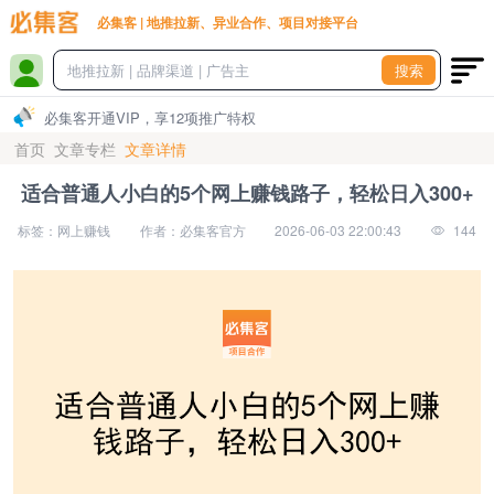
必集客 | 地推拉新、异业合作、项目对接平台
搜索
必集客开通VIP，享12项推广特权
首页
文章专栏
文章详情
适合普通人小白的5个网上赚钱路子，轻松日入300+
标签：网上赚钱
作者：必集客官方
2026-06-03 22:00:43
144