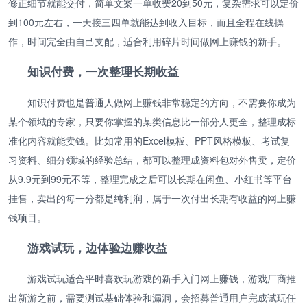
修正细节就能交付，简单文案一单收费20到50元，复杂需求可以定价
到100元左右，一天接三四单就能达到收入目标，而且全程在线操
作，时间完全由自己支配，适合利用碎片时间做网上赚钱的新手。
知识付费，一次整理长期收益
知识付费也是普通人做网上赚钱非常稳定的方向，不需要你成为
某个领域的专家，只要你掌握的某类信息比一部分人更全，整理成标
准化内容就能卖钱。比如常用的Excel模板、PPT风格模板、考试复
习资料、细分领域的经验总结，都可以整理成资料包对外售卖，定价
从9.9元到99元不等，整理完成之后可以长期在闲鱼、小红书等平台
挂售，卖出的每一分都是纯利润，属于一次付出长期有收益的网上赚
钱项目。
游戏试玩，边体验边赚收益
游戏试玩适合平时喜欢玩游戏的新手入门网上赚钱，游戏厂商推
出新游之前，需要测试基础体验和漏洞，会招募普通用户完成试玩任