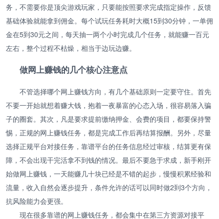
务，不需要你是顶尖游戏玩家，只要能按照要求完成指定操作，反馈
基础体验就能拿到佣金。每个试玩任务耗时大概15到30分钟，一单佣
金在5到30元之间，每天抽一两个小时完成几个任务，就能赚一百元
左右，整个过程不枯燥，相当于边玩边赚。
做网上赚钱的几个核心注意点
不管选择哪个网上赚钱方向，有几个基础原则一定要守住。首先
不要一开始就想着赚大钱，抱着一夜暴富的心态入场，很容易落入骗
子的圈套。其次，凡是要求提前缴纳押金、会费的项目，都要保持警
惕，正规的网上赚钱任务，都是完成工作后再结算报酬。另外，尽量
选择正规平台对接任务，靠谱平台的任务信息经过审核，结算更有保
障，不会出现干完活拿不到钱的情况。最后不要急于求成，新手刚开
始做网上赚钱，一天能赚几十块已经是不错的起步，慢慢积累经验和
流量，收入自然会逐步提升，条件允许的话可以同时做2到3个方向，
抗风险能力会更强。
现在很多靠谱的网上赚钱任务，都会集中在第三方资源对接平