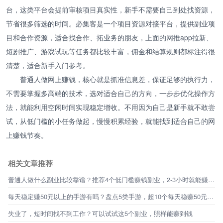
台，这类平台会提前审核项目真实性，新手不需要自己到处找资源，
节省很多筛选的时间。必集客是一个项目资源对接平台，提供副业项
目和合作资源，适合找合作、拓业务的朋友，上面的网推app拉新、
短剧推广、游戏试玩等任务都比较丰富，佣金和结算规则都标注得很
清楚，适合新手入门参考。
普通人做网上赚钱，核心就是抓准信息差，保证足够的执行力，
不需要掌握多高端的技术，选对适合自己的方向，一步步优化操作方
法，就能利用空闲时间实现稳定增收。不用因为自己是新手就不敢尝
试，从低门槛的小任务做起，慢慢积累经验，就能找到适合自己的网
上赚钱节奏。
相关文章推荐
普通人做什么副业比较靠谱？推荐4个低门槛赚钱副业，2-3小时就能赚百元！
每天稳定赚50元以上的手游有吗？盘点5类手游，超10个每天稳赚50元的路子
失业了，短时间找不到工作？可以试试这5个副业，照样能赚到钱