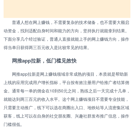
普通人想在网上赚钱，不需要复杂的技术储备，也不需要大额启
动资金，找到适配自身时间和能力的方向，坚持执行就能拿到结果。
下面分享几个经过验证，普通人直接就能上手的网上赚钱方向，操作
得当单日获得两三百元收入是比较常见的结果。
网推app拉新，低门槛见效快
网推app拉新是网上赚钱领域非常成熟的项目，本质就是帮助新
上线的应用完成用户增长指标，平台按有效注册用户给推广者结算佣
金。通常每一单的佣金在10到50元之间，熟练之后一天完成十几单，
就能达到两三百元的收入水平。这个网上赚钱项目不需要专业技能，
只需要主动推广，线下可以选在商圈出入口、地铁站等人流密集区域
获客，线上可以在自身的社交朋友圈、兴趣社群发布推广信息，操作
门槛很低。