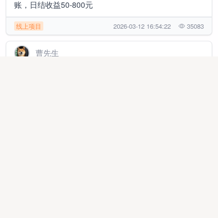
账，日结收益50-800元
线上项目
2026-03-12 16:54:22
35083
曹先生
2026全新游戏搬砖，新服刚开，日结收益40~800+，手
机电脑都可，简单易上手
线上项目
2025-05-03 11:20:37
7880
程先生
最新游戏搬砖，新服刚开一秒，安卓手机电脑都可做，
收益日结
线上项目
2025-04-26 13:16:02
190586