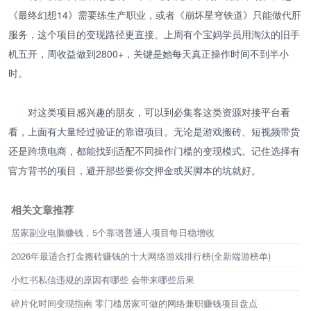
《最终幻想14》需要练生产职业，或者《崩坏星穹铁道》只能做代肝
服务，这个项目的变现路径更直接。上周有个宝妈学员用淘汰的旧手
机五开，周收益做到2800+，关键是她每天真正操作时间不到半小
时。
对这类项目感兴趣的朋友，可以到必集客这类资源对接平台看
看，上面有大量经过验证的靠谱项目。无论是游戏搬砖、短视频带货
还是跨境电商，都能找到适配不同操作门槛的变现模式。记住选择有
官方背书的项目，避开那些要你交押金或买脚本的坑就好。
相关文章推荐
居家副业电脑赚钱，5个靠谱普通人项目每日稳增收
2026年最适合打金搬砖赚钱的十大网络游戏排行榜(全新端游榜单)
小红书私信违规的原因有哪些 会带来哪些后果
碎片化时间变现指南 零门槛居家可做的网络兼职赚钱项目盘点