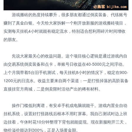
游戏搬砖的热度持续攀升，很多朋友都通过倒卖装备、代练账号
赚到了真金白银。今天给大家拆解一个刚开放新服的游戏搬砖项目，
实测每天挂机4小时就能有稳定流水，特别适合想利用碎片时间增收
的朋友。
先说大家最关心的收益问题。这个项目核心逻辑是通过游戏内自
由交易系统倒卖装备和点卡，单账号日收益在40-5000元之间浮动。
上个月我带着5台旧手机测试，每天挂机8小时的情况下，稳定在900-
1200元的日流水。收益主要来自两个渠道：一是打怪掉落的高阶装备
直接挂官方商城，二是倒卖限时活动产出的稀有材料。
操作门槛低到离谱，有安卓手机或电脑就能干。游戏内置全自动
挂机系统，设置好打怪路线后根本不用盯屏幕。我自己测试时边上班
边挂着，午休时花10分钟整理下背包就能提现。现在新服刚开三天，
物价溢价能达到300%，正是入场黄金期。