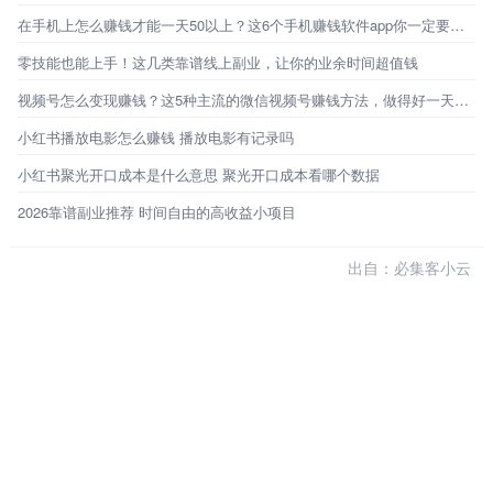
在手机上怎么赚钱才能一天50以上？这6个手机赚钱软件app你一定要知道!
零技能也能上手！这几类靠谱线上副业，让你的业余时间超值钱
视频号怎么变现赚钱？这5种主流的微信视频号赚钱方法，做得好一天能赚1000+
小红书播放电影怎么赚钱 播放电影有记录吗
小红书聚光开口成本是什么意思 聚光开口成本看哪个数据
2026靠谱副业推荐 时间自由的高收益小项目
出自：必集客小云