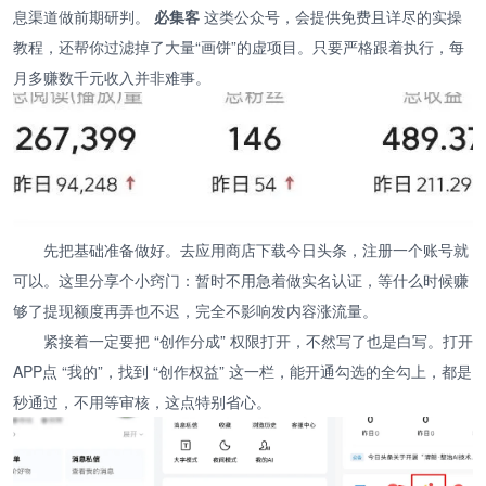
息渠道做前期研判。
必集客
这类公众号，会提供免费且详尽的实操
教程，还帮你过滤掉了大量“画饼”的虚项目。只要严格跟着执行，每
月多赚数千元收入并非难事。
先把基础准备做好。去应用商店下载今日头条，注册一个账号就
可以。这里分享个小窍门：暂时不用急着做实名认证，等什么时候赚
够了提现额度再弄也不迟，完全不影响发内容涨流量。
紧接着一定要把 “创作分成” 权限打开，不然写了也是白写。打开
APP点 “我的”，找到 “创作权益” 这一栏，能开通勾选的全勾上，都是
秒通过，不用等审核，这点特别省心。