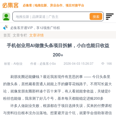
必集客 | 地推拉新、异业合作、项目对接平台
搜索
必集客开通VIP，享12项推广特权
首页
文章专栏
文章详情
手机创业用AI做微头条项目拆解，小白也能日收益
200+
标签：AI创业
作者：必集客小So
2026-04-03 15:26:37
166
刷朋友圈还能赚钱？最近我发现件有意思的事 —— 今日头条里
的微头条，居然藏着普通人就能上手的赚零花钱路子。不用写长篇大
论，就像发朋友圈那样凑个百十来字，有人看就能拿收益，关键是0
粉丝也能做，我亲测了好几个号，基本每天都能稳定进账200多
许多人做副业失败，根源都在于项目选择失误，买来的付费课程
与资料往往根本没办法落地。想要避开这个坑，就要学会借助靠谱信