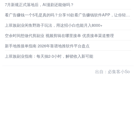
7月新规正式落地后，AI漫剧还能做吗？
看广告赚钱一个5毛是真的吗？分享10款看广告赚钱软件APP，让你轻松赚钱
上班族副业闲鱼野路子玩法，用这招小白也能月入8000+
空余时间想做代剪副业 视频剪辑在哪里接单 优质接单渠道整理
新手地推接单指南 2026年靠谱地推软件平台盘点
上班族副业指南：每天抽2-3小时，解锁收入新可能
出自：必集客小So