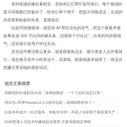
拿到现成的爆款素材后，丢给AI让它帮忙改写就行。每个领域的
提示词我都已经备好了，给你们举个例子：把提示词输进去，生成的
内容复制粘贴到头条，直接搞定。
比如写情感领域，就告诉 AI“用生活化的语气，把这个家庭矛盾
故事改成 300 字以内的微头条，结尾留个讨论点”，出来的内容接地
气，还容易引发用户评论互动。
其实这件事没那么复杂，就是跟着热点走，吸引更多人点开看就
行。现在每天花半小时弄这个，买菜钱、奶茶钱基本就有了，很适合
想赚点零花钱的朋友试试。
相关文章推荐
拆解我的AI漫剧流水线：保姆级教程，一个人轻松搞定日更！
用豆包+即梦Seedance 2.0做AI短剧，保姆级教程来了！
从剧本到成片一站式服务，单集30分钟，AI真人短剧终于能批量生产了！
2026普通人无技术AI赚钱副业推荐 在家就能稳定增收