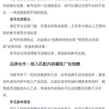
内容跑出流量、账号达到一定成熟度后，就可以通过交易平台转手卖
出，一单就能获得不错的收益。
选号交易要点
：
满足平台交易门槛、开通全部商业权限，主页有10条以上万赞内
容的账号更受市场欢迎；
起号时多蹭热点，比如推出“热梗表情包合集”“明星热点名场
面”这类内容，快速积累流量；
卖号前记得清理账号违规记录，避免影响账号交易。
品牌合作：植入匹配内容赚取广告报酬
当账号有了一定的流量影响力后，会有品牌主动对接合作，邀请
创作者在内容中植入产品信息。比如在发布职场吐槽类表情包时，顺
势推荐适配的办公工具，单条合作的报价可以达到数百到数千元不
等。
常见接单渠道
：
可以入驻抖音星图这类官方广告合作平台，也可以通过行业对接