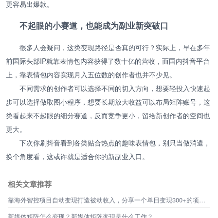
更容易出爆款。
不起眼的小赛道，也能成为副业新突破口
很多人会疑问，这类变现路径是否真的可行？实际上，早在多年
前国际头部IP就靠表情包内容获得了数十亿的营收，而国内抖音平台
上，靠表情包内容实现月入五位数的创作者也并不少见。
不同需求的创作者可以选择不同的切入方向，想要轻投入快速起
步可以选择做取图小程序，想要长期放大收益可以布局矩阵账号，这
类看起来不起眼的细分赛道，反而竞争更小，留给新创作者的空间也
更大。
下次你刷抖音看到各类贴合热点的趣味表情包，别只当做消遣，
换个角度看，这或许就是适合你的新副业入口。
相关文章推荐
靠海外智控项目自动变现打造被动收入，分享一个单日变现300+的项目玩法（实操干货）
新媒体矩阵怎么变现？新媒体矩阵变现是什么工作？