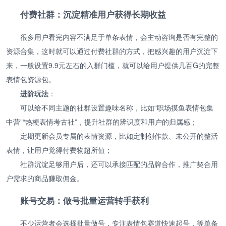
付费社群：沉淀精准用户获得长期收益
很多用户看完内容不满足于单条表情，会主动咨询是否有完整的
资源合集，这时就可以通过付费社群的方式，把感兴趣的用户沉淀下
来，一般设置9.9元左右的入群门槛，就可以给用户提供几百G的完整
表情包资源包。
进阶玩法
：
可以给不同主题的社群设置趣味名称，比如“职场摸鱼表情包集
中营”“热梗表情考古社”，提升社群的辨识度和用户的归属感；
定期更新会员专属的表情资源，比如定制创作款、未公开的整活
表情，让用户觉得付费物超所值；
社群沉淀足够用户后，还可以承接匹配的品牌合作，推广契合用
户需求的商品赚取佣金。
账号交易：做号批量运营转手获利
不少运营者会选择批量做号，专注表情包赛道快速起号，等单条