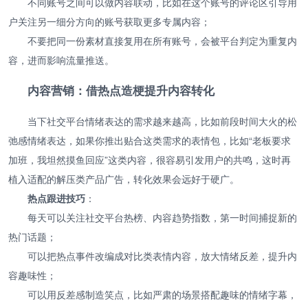
不同账号之间可以做内容联动，比如在这个账号的评论区引导用
户关注另一细分方向的账号获取更多专属内容；
不要把同一份素材直接复用在所有账号，会被平台判定为重复内
容，进而影响流量推送。
内容营销：借热点造梗提升内容转化
当下社交平台情绪表达的需求越来越高，比如前段时间大火的松
弛感情绪表达，如果你推出贴合这类需求的表情包，比如“老板要求
加班，我坦然摸鱼回应”这类内容，很容易引发用户的共鸣，这时再
植入适配的解压类产品广告，转化效果会远好于硬广。
热点跟进技巧
：
每天可以关注社交平台热榜、内容趋势指数，第一时间捕捉新的
热门话题；
可以把热点事件改编成对比类表情内容，放大情绪反差，提升内
容趣味性；
可以用反差感制造笑点，比如严肃的场景搭配趣味的情绪字幕，