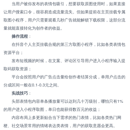
当用户被你发布的表情包吸引，想要获取原图使用时，如果直接
让用户搜索口令，很容易造成流量流失。但如果提前在主页挂载专属
取图小程序，用户只需要观看几秒广告就能解锁下载权限，这部分流
量就能直接转化为创作者的收益。
操作流程
：
在抖音个人主页挂载合规的第三方取图小程序，比如各类表情包
资源平台；
发布短视频的时候，在文案、评论区引导用户进入小程序输入提
取码获取资源；
平台会按照用户的广告点击量给创作者结算分成，单用户点击的
分成区间一般在0.1-0.3元之间。
实战技巧
：
头部表情包内容单条播放量可以达到几十万级别，哪怕只有1%
的用户进入小程序取图，单日也能获得数百元的收益；
内容布局上多更新贴合当下需求的热门表情，比如各类热门网
梗、社交场景常用的情绪表达类表情，用户的获取意愿会更高。