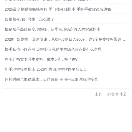
2025最全刷视频赚钱教程 零门槛变现指南 手把手教你边玩边赚
短视频变现起号推广怎么做？
揭秘知乎高价值变现路径，从零实现稳定收入的实战指南
2026年短剧推广最新资讯：从0起步到日入800+，这3个免费授权渠道才是普通人的破局点
快手私信小红点可以去掉吗 私信里的绿色圆点是什么意思
在小红书卖专升本资料：成本5毛，挣了9W
新手地推接单指南 2026年靠谱地推软件平台盘点
碎片时间也能稳赚线上日结兼职 不用坐班随时随地接单
出自：必集客小Z