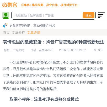
必集客 | 地推拉新、异业合作、项目对接平台
搜索
必集客开通VIP，享12项推广特权
首页
文章专栏
文章详情
表情包里的隐藏彩蛋：抖音广告变现的6种赚钱新玩法
标签：广告变现
作者：必集客小Z
2026-05-05 15:20:11
365
不知道你刷抖音的时候有没有留意，不少主打创意表情包内容的
账号，只是把各类趣味表情结合热门话题做二次创作，就能收获大量
互动，还能实现稳定的内容变现。其实这类赛道的创作者已经摸索出
了成熟的盈利逻辑，把大众日常的斗图需求变成了可持续的生意，今
天我们就来拆解这类账号的盈利路径。
取图小程序：流量变现有成熟分成模式