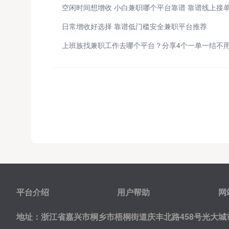
日常增收好选择 靠谱低门槛安全兼职平台推荐
平台介绍
用户帮助
网
地址：浙江省嘉兴市桐乡市梧桐街道庆丰北路458号光大城市