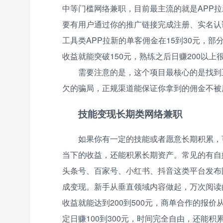
中等门槛网络兼职，目前最主流的就是APP
要有用户通过你的推广链接完成注册、实名认
工具类APP拉新的单客佣金在15到30元，部
收益就能突破150元，熟练之后日赚200以
需要注意的是，这个项目最核心的是找到
欠的骗局，正规渠道能保证你拿到的佣金不被
技能变现长期类网络兼职
如果你有一定的技能或者愿意长期积累，
当下的收益，还能积累长期资产。常见的有自
头条号、百家号、小红书、抖音这类平台发布
成变现。新手从垂直领域内容做起，万次阅读
收益就能达到200到500元，商单合作的报价
定日赚100到300元，时间完全自由，还能