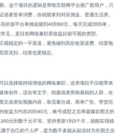
拉新。这个项目的逻辑是帮助互联网平台推广新用户，只
证或者首单消费，你就能拿到对应佣金。普通生活类、
分高价值平台单佣金能到40到60元，每天完成3到5单，
上很常见，是目前网络兼职里收益比较可观的类型。
正规稳定的一手渠道，避免碰到高价收渠道费、结算拖
层层克扣，结算也更稳定。
可以选择能持续增值的网络兼职，这类项目不仅能带来
媒体创作，适合有文字、拍摄或者剪辑基础的人群，在
图文或者短视频内容，靠流量分成、商单广告、带货完
的收益大约在20到40元，账号成型之后单篇爆款图文的
从300元到数千元不等。坚持更新1到3个月，就能实现稳
积累属于自己的个人IP，是为数不多能从副业转为长期主业