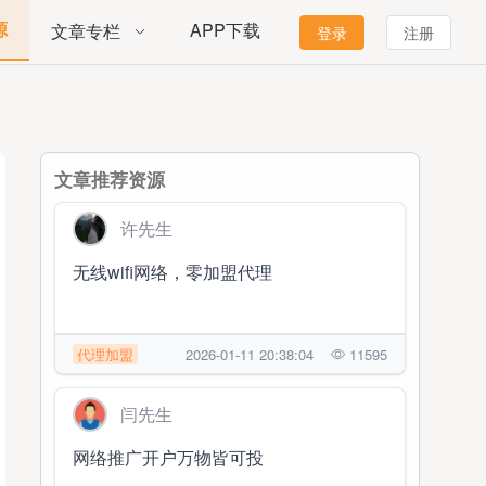
源
APP下载
文章专栏
登录
注册
文章推荐资源
许先生
无线wifi网络，零加盟代理
代理加盟
2026-01-11 20:38:04
11595
闫先生
网络推广开户万物皆可投