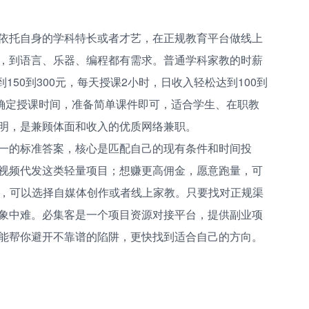
依托自身的学科特长或者才艺，在正规教育平台做线上
，到语言、乐器、编程都有需求。普通学科家教的时薪
150到300元，每天授课2小时，日收入轻松达到100到
要确定授课时间，准备简单课件即可，适合学生、在职教
明，是兼顾体面和收入的优质网络兼职。
一的标准答案，核心是匹配自己的现有条件和时间投
视频代发这类轻量项目；想赚更高佣金，愿意跑量，可
累，可以选择自媒体创作或者线上家教。只要找对正规渠
象中难。必集客是一个项目资源对接平台，提供副业项
能帮你避开不靠谱的陷阱，更快找到适合自己的方向。