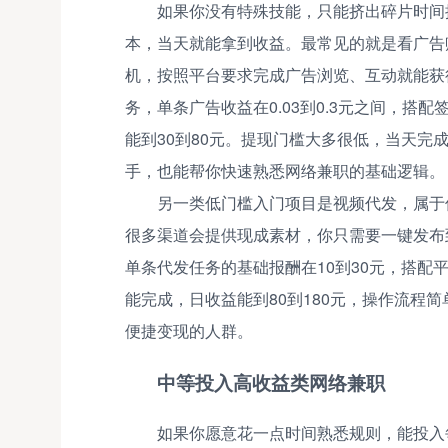
如果你没有特殊技能，只能挤出碎片时间
本，当天就能拿到收益。最常见的就是看广告
机，按照平台要求完成广告浏览、互动就能获
务，单条广告收益在0.03到0.3元之间，搭
能到30到80元。提现门槛大多很低，当天
手，也能帮你快速熟悉网络兼职的基础逻辑。
另一类低门槛入门项目是视频代发，属于
很多渠道会提供现成素材，你只需要一键发布
单条代发任务的基础报酬在10到30元，搭
能完成，日收益能到80到180元，操作流程
便捷变现的人群。
中等投入高收益类网络兼职
如果你愿意花一点时间熟悉规则，能投入