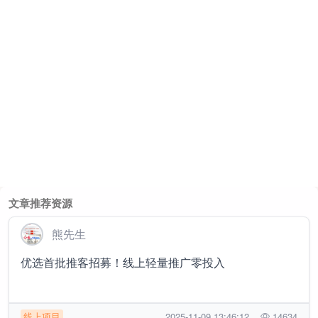
文章推荐资源
熊先生
优选首批推客招募！线上轻量推广零投入
线上项目
2025-11-09 13:46:12
14634