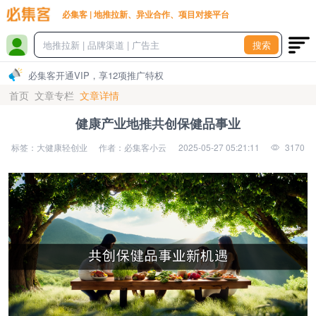
必集客 | 地推拉新、异业合作、项目对接平台
搜索
必集客开通VIP，享12项推广特权
首页
文章专栏
文章详情
健康产业地推共创保健品事业
标签：大健康轻创业
作者：必集客小云
2025-05-27 05:21:11
3170