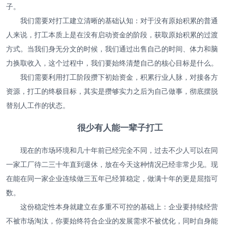
子。
我们需要对打工建立清晰的基础认知：对于没有原始积累的普通
人来说，打工本质上是在没有启动资金的阶段，获取原始积累的过渡
方式。当我们身无分文的时候，我们通过出售自己的时间、体力和脑
力换取收入，这个过程中，我们要始终清楚自己的核心目标是什么。
我们需要利用打工阶段攒下初始资金，积累行业人脉，对接各方
资源，打工的终极目标，其实是攒够实力之后为自己做事，彻底摆脱
替别人工作的状态。
很少有人能一辈子打工
现在的市场环境和几十年前已经完全不同，过去不少人可以在同
一家工厂待二三十年直到退休，放在今天这种情况已经非常少见。现
在能在同一家企业连续做三五年已经算稳定，做满十年的更是屈指可
数。
这份稳定性本身就建立在多重不可控的基础上：企业要持续经营
不被市场淘汰，你要始终符合企业的发展需求不被优化，同时自身能