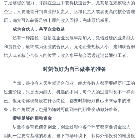
了足够强的能力，才能在企业中获得快速晋升。尤其是在规模较大的
企业，只要能晋升到事业部负责人、区域负责人或者更高的核心管理
层，确实可以获得足够丰厚的收入回报，完成原始积累。
成为合伙人，共享企业收益
还有一种路径，就是在企业发展早期加入，凭借过硬的业务能力
和责任心，最终成为企业的合伙人。无论企业规模大小，走到联合创
始人或者核心合伙人的位置，收入水平都会远远超过普通打工者。
时刻做好为自己做事的准备
当然，很少有人天生就适合创业，绝大多数人都需要经历打工的
过渡阶段，只是因为能力、机遇的不同，每个人的过渡时长不一样而
已。但无论你现阶段在什么岗位，都要时刻做好自己出来做事的准
备，换个角度说，也是为随时可能到来的职业变动做好准备。
攒够足够的启动资金
尽量不要背负债务创业，创业过程中各个环节都需要资金投入，
因此一定要有基础的积蓄。当下市场环境下，获得外部投资的难度很