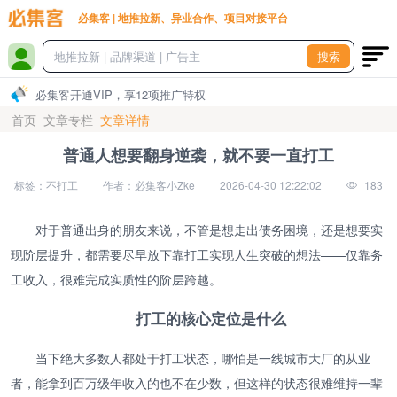
必集客 | 地推拉新、异业合作、项目对接平台
搜索
必集客开通VIP，享12项推广特权
首页
文章专栏
文章详情
普通人想要翻身逆袭，就不要一直打工
标签：不打工
作者：必集客小Zke
2026-04-30 12:22:02
183
对于普通出身的朋友来说，不管是想走出债务困境，还是想要实
现阶层提升，都需要尽早放下靠打工实现人生突破的想法——仅靠务
工收入，很难完成实质性的阶层跨越。
打工的核心定位是什么
当下绝大多数人都处于打工状态，哪怕是一线城市大厂的从业
者，能拿到百万级年收入的也不在少数，但这样的状态很难维持一辈