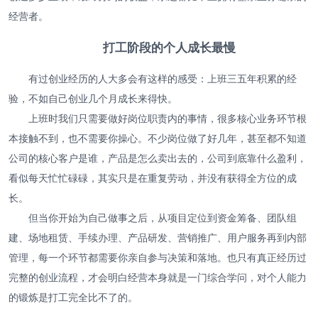
经营者。
打工阶段的个人成长最慢
有过创业经历的人大多会有这样的感受：上班三五年积累的经
验，不如自己创业几个月成长来得快。
上班时我们只需要做好岗位职责内的事情，很多核心业务环节根
本接触不到，也不需要你操心。不少岗位做了好几年，甚至都不知道
公司的核心客户是谁，产品是怎么卖出去的，公司到底靠什么盈利，
看似每天忙忙碌碌，其实只是在重复劳动，并没有获得全方位的成
长。
但当你开始为自己做事之后，从项目定位到资金筹备、团队组
建、场地租赁、手续办理、产品研发、营销推广、用户服务再到内部
管理，每一个环节都需要你亲自参与决策和落地。也只有真正经历过
完整的创业流程，才会明白经营本身就是一门综合学问，对个人能力
的锻炼是打工完全比不了的。