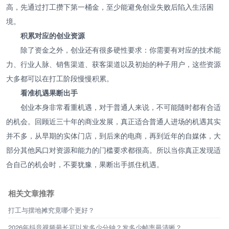
高，先通过打工攒下第一桶金，至少能避免创业失败后陷入生活困
境。
积累对应的创业资源
除了资金之外，创业还有很多硬性要求：你需要有对应的技术能
力、行业人脉、销售渠道、获客渠道以及初始的种子用户，这些资源
大多都可以在打工阶段慢慢积累。
看准机遇果断出手
创业本身非常看重机遇，对于普通人来说，不可能随时都有合适
的机会。回顾近三十年的商业发展，真正适合普通人进场的机遇其实
并不多，从早期的实体门店，到后来的电商，再到近年的自媒体，大
部分其他风口对资源和能力的门槛要求都很高。所以当你真正发现适
合自己的机会时，不要犹豫，果断出手抓住机遇。
相关文章推荐
打工与摆地摊究竟哪个更好？
2026年抖音视频最长可以发多少分钟？发多少帧率最清晰？