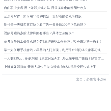
自由职业参考 网上兼职挣钱方法 日常摸鱼也能赚额外收入
公众号写作：如何用15分钟搞定一篇好看的公众号排版
刷抖音一天赚四五百块？看广告一天挣钱300元？你信吗？
视频号蹭热点的法律风险有哪些？具体怎么解决？
高考后暑假工做什么好？5种靠谱兼职工作推荐，轻松赚到第一桶金！
学生如何用手机赚钱？零基础入门变现，利用课余时间轻松赚零花钱
一天赚225元：蚂蚁阿福（原支付宝AQ）怎么接单推广赚钱？除官方定向邀约外，还有必集客！
上班族兼职指南 普通人靠快手怎么赚钱 低成本流量变现快速上手
出自：必集客小Zke