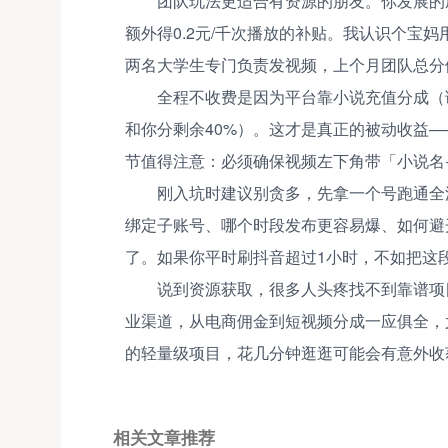
团队玩法更适合有资源的朋友。你发展的
额外得0.2元/千次播放的补贴。我认识个宝
两名大学生专门负责发视频，上个月团队总分佣
全程不收费是因为平台靠小说充值分成（读
和你分剩余40%）。这才是真正的被动收益
节值得注意：必须确保视频左下角带「小说名
刚入坑时建议别贪多，先拿一个号跑通全
绑定子账号、哪个时段发布更容易爆、如何避
了。如果你平时刷抖音超过1小时，不如把这
说到资源获取，很多人头疼找不到靠谱项
业渠道，从电商佣金到短视频分成一应俱全，
的轻量级项目，花几分钟逛逛可能会有意外收
相关文章推荐