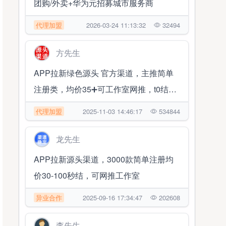
团购/外卖+华为元招募城市服务商
代理加盟
2026-03-24 11:13:32
32494
方先生
APP拉新绿色源头 官方渠道，主推简单
注册类，均价35➕可工作室网推，t0结算
✔帮扶落地
代理加盟
2025-11-03 14:46:17
534844
龙先生
APP拉新源头渠道，3000款简单注册均
价30-100秒结，可网推工作室
异业合作
2025-09-16 17:34:47
202608
李先生