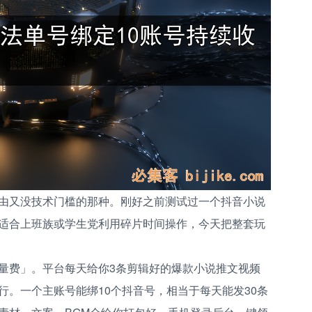
由又没技术门槛的那种。刚好之前测试过一个抖音小说
适合上班族或学生党利用碎片时间操作，今天把整套玩
量费」。平台每天给你3条剪辑好的爆款小说推文视频
行。一个主账号能绑10个抖音号，相当于每天能发30条