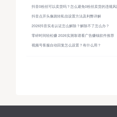
抖音0粉丝可以卖货吗？怎么避免0粉丝卖货的违规风
抖音点开头像跳转私信设置方法及利弊详解
2026抖音实名认证怎么解除？解除不了怎么办？
零碎时间轻松赚 2026实测靠谱看广告赚钱软件推荐
视频号客服自动回复怎么设置？有什么用？