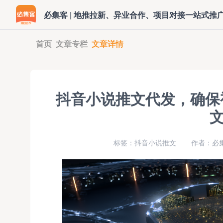
必集客 | 地推拉新、异业合作、项目对接一站式推
首页
文章专栏
文章详情
抖音小说推文代发，确保
标签：抖音小说推文
作者：必