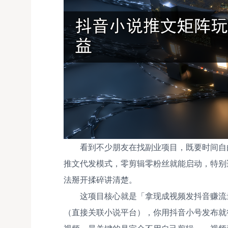
看到不少朋友在找副业项目，既要时间自
推文代发模式，零剪辑零粉丝就能启动，特别
法掰开揉碎讲清楚。
这项目核心就是「拿现成视频发抖音赚流
（直接关联小说平台），你用抖音小号发布就