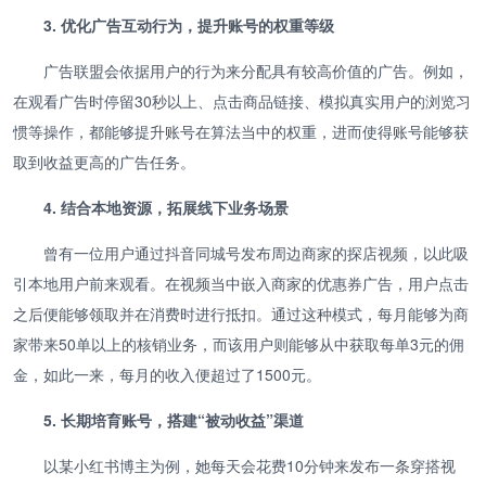
3. 优化广告互动行为，提升账号的权重等级
广告联盟会依据用户的行为来分配具有较高价值的广告。例如，
在观看广告时停留30秒以上、点击商品链接、模拟真实用户的浏览习
惯等操作，都能够提升账号在算法当中的权重，进而使得账号能够获
取到收益更高的广告任务。
4. 结合本地资源，拓展线下业务场景
曾有一位用户通过抖音同城号发布周边商家的探店视频，以此吸
引本地用户前来观看。在视频当中嵌入商家的优惠券广告，用户点击
之后便能够领取并在消费时进行抵扣。通过这种模式，每月能够为商
家带来50单以上的核销业务，而该用户则能够从中获取每单3元的佣
金，如此一来，每月的收入便超过了1500元。
5. 长期培育账号，搭建“被动收益”渠道
以某小红书博主为例，她每天会花费10分钟来发布一条穿搭视