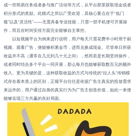
成一些简易任务或者参与推广活动等方式，从平台那里获取现金或者
积分形式的奖励。此模式之所以广受欢迎，其核心要点在于“低门
槛”以及“灵活性”——无需具备专业技能，只需一部手机便可开展操
作，而且在时间安排方面完全能够自主掌控。
以短视频平台为例来进行说明，用户每天只需花费半小时用于刷
视频、观看广告，便能够积累金币，进而兑换成现金。尽管单日所获
收益并不高（通常在几元到几十元之间），然而若是长期坚持操作，
或者同时结合多个平台一同开展，那么每月也能够获取数百元的额外
收入。更为关键的是，这种获取收益的方式与传统的“拉人头”传销模
式存在着本质上的区别，正规平台往往是依据广告主真实的投放需求
来运作的，用户通过自身的真实行为为广告主创造价值，如此一来便
能够实现三方共赢的良好局面。