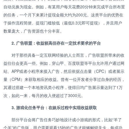
自动兑换为现金。例如，有某用户每天花费20分钟来完成平台所布置
的任务，一个月下来累计提现金额大约为200元。这类平台的优势在
于操作流程简便、提现门槛较低（最低0.3元即可提现），并且用户
数量庞大，广告资源也十分丰富。
2. 广告联盟：收益较高但存在一定技术要求的平台
对于那些具备一定互联网经验的人士而言，广告联盟所带来的收
益往往会更高一些。例如，穿山甲、百度联盟等平台允许用户通过网
站、APP或者小程序来接入广告，然后依据点击量（CPC）或者展示
量（CPM）来获取相应的收益。曾有一位开发者分享过自身的经历，
其通过搭建一个本地资讯类小程序，使得日均广告展示量达到了1万
次，如此一来，每月的收入便超过了3000元。
3. 游戏化任务平台：在娱乐过程中实现收益获取
部分平台会将广告任务巧妙地设计成小游戏的形式，比如“羊了
个羊”的广告版，用户需要观看15秒的广告才能够解锁关卡，每成功