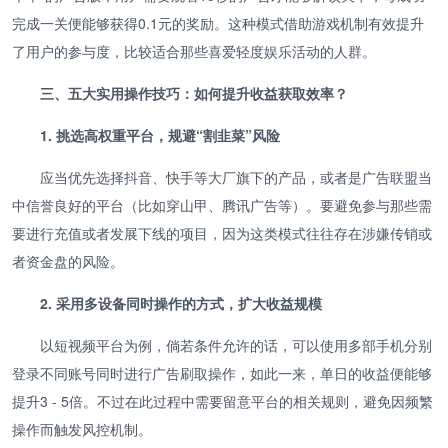
完成一关便能够获得0.1元的奖励。这种模式借助游戏机制有效提升
了用户的参与度，比较适合那些喜爱轻度娱乐活动的人群。
三、五大实用操作技巧：如何提升收益获取效率？
1. 挑选高权重平台，规避“割韭菜”风险
应当优先选择抖音、快手等大厂旗下的产品，或者是广告联盟当
中信誉良好的平台（比如穿山甲、腾讯广告等）。要避免参与那些需
要进行充值或者发展下线的项目，因为这类模式往往存在涉嫌传销或
者资金盘的风险。
2. 采用多设备同时操作的方式，扩大收益规模
以短视频平台为例，倘若条件允许的话，可以使用多部手机分别
登录不同账号同时进行广告刷取操作，如此一来，单日的收益便能够
提升3 - 5倍。不过在此过程中需要留意平台的相关规则，避免因频繁
操作而触发风控机制。