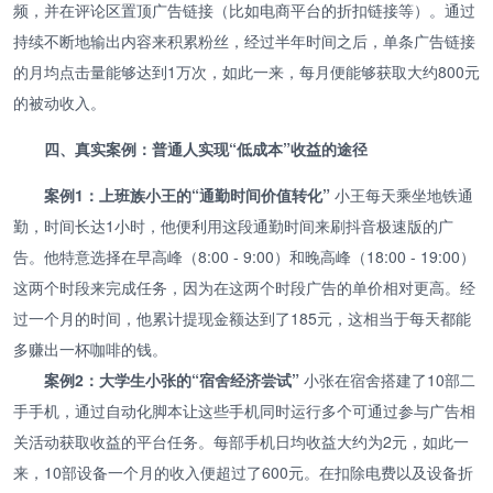
频，并在评论区置顶广告链接（比如电商平台的折扣链接等）。通过
持续不断地输出内容来积累粉丝，经过半年时间之后，单条广告链接
的月均点击量能够达到1万次，如此一来，每月便能够获取大约800元
的被动收入。
四、真实案例：普通人实现“低成本”收益的途径
案例1：上班族小王的“通勤时间价值转化”
小王每天乘坐地铁通
勤，时间长达1小时，他便利用这段通勤时间来刷抖音极速版的广
告。他特意选择在早高峰（8:00 - 9:00）和晚高峰（18:00 - 19:00）
这两个时段来完成任务，因为在这两个时段广告的单价相对更高。经
过一个月的时间，他累计提现金额达到了185元，这相当于每天都能
多赚出一杯咖啡的钱。
案例2：大学生小张的“宿舍经济尝试”
小张在宿舍搭建了10部二
手手机，通过自动化脚本让这些手机同时运行多个可通过参与广告相
关活动获取收益的平台任务。每部手机日均收益大约为2元，如此一
来，10部设备一个月的收入便超过了600元。在扣除电费以及设备折