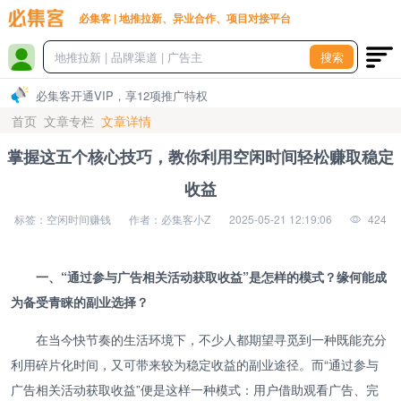
必集客 | 地推拉新、异业合作、项目对接平台
搜索
必集客开通VIP，享12项推广特权
首页
文章专栏
文章详情
掌握这五个核心技巧，教你利用空闲时间轻松赚取稳定
收益
标签：空闲时间赚钱
作者：必集客小Z
2025-05-21 12:19:06
424
一、“通过参与广告相关活动获取收益”是怎样的模式？缘何能成
为备受青睐的副业选择？
在当今快节奏的生活环境下，不少人都期望寻觅到一种既能充分
利用碎片化时间，又可带来较为稳定收益的副业途径。而“通过参与
广告相关活动获取收益”便是这样一种模式：用户借助观看广告、完