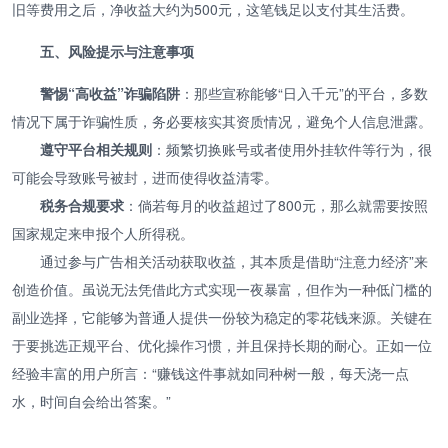
旧等费用之后，净收益大约为500元，这笔钱足以支付其生活费。
五、风险提示与注意事项
警惕“高收益”诈骗陷阱
：那些宣称能够“日入千元”的平台，多数
情况下属于诈骗性质，务必要核实其资质情况，避免个人信息泄露。
遵守平台相关规则
：频繁切换账号或者使用外挂软件等行为，很
可能会导致账号被封，进而使得收益清零。
税务合规要求
：倘若每月的收益超过了800元，那么就需要按照
国家规定来申报个人所得税。
通过参与广告相关活动获取收益，其本质是借助“注意力经济”来
创造价值。虽说无法凭借此方式实现一夜暴富，但作为一种低门槛的
副业选择，它能够为普通人提供一份较为稳定的零花钱来源。关键在
于要挑选正规平台、优化操作习惯，并且保持长期的耐心。正如一位
经验丰富的用户所言：“赚钱这件事就如同种树一般，每天浇一点
水，时间自会给出答案。”