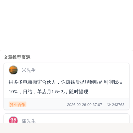
文章推荐资源
米先生
拼多多电商橱窗合伙人，你赚钱后提现到账的利润我抽
10%，日结，单店月1.5~2万 随时提现
异业合作
2026-02-26 00:37:07
243763
潘先生
婚配项目，找合伙人，婚配+社群裂变新玩法，刚需业