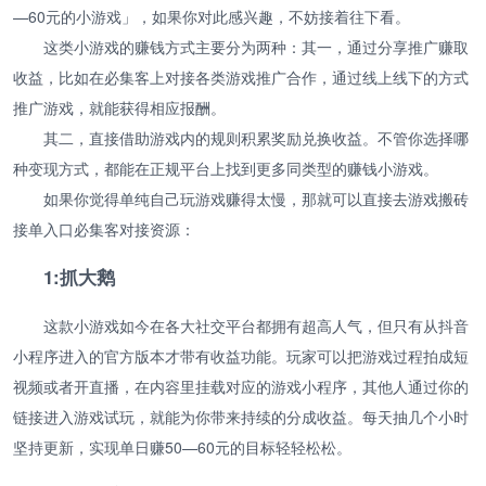
—60元的小游戏」，如果你对此感兴趣，不妨接着往下看。
这类小游戏的赚钱方式主要分为两种：其一，通过分享推广赚取
收益，比如在必集客上对接各类游戏推广合作，通过线上线下的方式
推广游戏，就能获得相应报酬。
其二，直接借助游戏内的规则积累奖励兑换收益。不管你选择哪
种变现方式，都能在正规平台上找到更多同类型的赚钱小游戏。
如果你觉得单纯自己玩游戏赚得太慢，那就可以直接去游戏搬砖
接单入口必集客对接资源：
1:抓大鹅
这款小游戏如今在各大社交平台都拥有超高人气，但只有从抖音
小程序进入的官方版本才带有收益功能。玩家可以把游戏过程拍成短
视频或者开直播，在内容里挂载对应的游戏小程序，其他人通过你的
链接进入游戏试玩，就能为你带来持续的分成收益。每天抽几个小时
坚持更新，实现单日赚50—60元的目标轻轻松松。