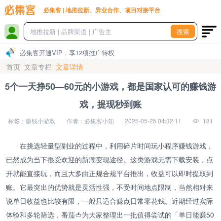
必集客 | 地推拉新、异业合作、项目对接平台
搜索
必集客开通VIP，享12项推广特权
首页
文章专栏
文章详情
5个一天挣50—60元的小游戏，都是国家认可的赚钱游
戏，提现秒到账
标签：赚钱小游戏
作者：必集客小知
2026-05-25 04:32:11
181
在挑选轻量型副业的过程中，利用碎片时间玩小程序赚钱游戏，
已然成为当下很受欢迎的新潮变现途径。这类游戏无需下载安装，点
开就能直接玩，而且大多由正规合规平台推出，收益可以即时提取到
账。它最突出的优势就是灵活性强，不受时间地点限制，当然相对来
说单日收益也比较有限，一般只适合赚点日常零花钱。近期经过实际
体验和多轮筛选，番茄🍅为大家整理出一批值得尝试的「单日能赚50