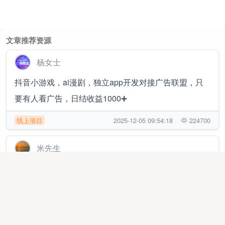
文章推荐资源
杨女士
抖音小游戏，ai漫剧，独立app开发对接广告联盟，只
要有人看广告，日结收益1000➕
线上项目
2025-12-05 09:54:18
224700
米先生
拼多多电商橱窗合伙人，你赚钱后提现到账的利润我抽
10%，日结，单店月1.5~2万 随时提现
异业合作
2026-02-26 00:37:07
237246