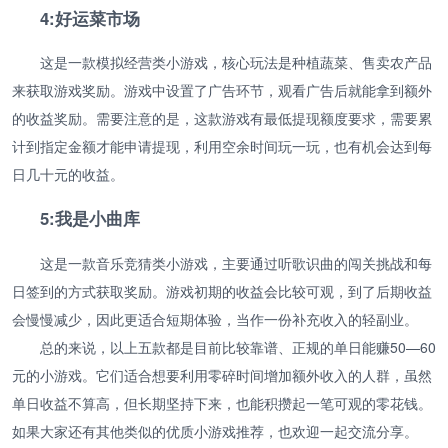
4:好运菜市场
这是一款模拟经营类小游戏，核心玩法是种植蔬菜、售卖农产品
来获取游戏奖励。游戏中设置了广告环节，观看广告后就能拿到额外
的收益奖励。需要注意的是，这款游戏有最低提现额度要求，需要累
计到指定金额才能申请提现，利用空余时间玩一玩，也有机会达到每
日几十元的收益。
5:我是小曲库
这是一款音乐竞猜类小游戏，主要通过听歌识曲的闯关挑战和每
日签到的方式获取奖励。游戏初期的收益会比较可观，到了后期收益
会慢慢减少，因此更适合短期体验，当作一份补充收入的轻副业。
总的来说，以上五款都是目前比较靠谱、正规的单日能赚50—60
元的小游戏。它们适合想要利用零碎时间增加额外收入的人群，虽然
单日收益不算高，但长期坚持下来，也能积攒起一笔可观的零花钱。
如果大家还有其他类似的优质小游戏推荐，也欢迎一起交流分享。