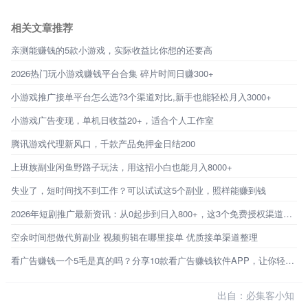
相关文章推荐
亲测能赚钱的5款小游戏，实际收益比你想的还要高
2026热门玩小游戏赚钱平台合集 碎片时间日赚300+
小游戏推广接单平台怎么选?3个渠道对比,新手也能轻松月入3000+
小游戏广告变现，单机日收益20+，适合个人工作室
腾讯游戏代理新风口，千款产品免押金日结200
上班族副业闲鱼野路子玩法，用这招小白也能月入8000+
失业了，短时间找不到工作？可以试试这5个副业，照样能赚到钱
2026年短剧推广最新资讯：从0起步到日入800+，这3个免费授权渠道才是普通人的破局点
空余时间想做代剪副业 视频剪辑在哪里接单 优质接单渠道整理
看广告赚钱一个5毛是真的吗？分享10款看广告赚钱软件APP，让你轻松赚钱
出自：必集客小知