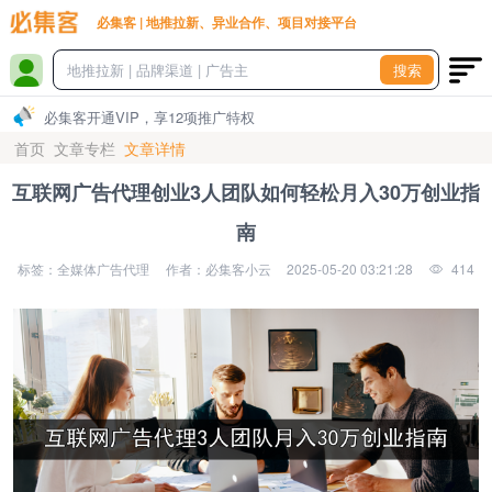
必集客 | 地推拉新、异业合作、项目对接平台
搜索
必集客开通VIP，享12项推广特权
首页
文章专栏
文章详情
互联网广告代理创业3人团队如何轻松月入30万创业指
南
标签：全媒体广告代理
作者：必集客小云
2025-05-20 03:21:28
414