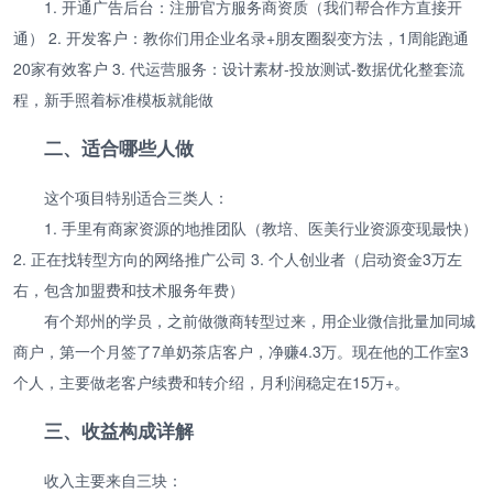
1. 开通广告后台：注册官方服务商资质（我们帮合作方直接开
通） 2. 开发客户：教你们用企业名录+朋友圈裂变方法，1周能跑通
20家有效客户 3. 代运营服务：设计素材-投放测试-数据优化整套流
程，新手照着标准模板就能做
二、适合哪些人做
这个项目特别适合三类人：
1. 手里有商家资源的地推团队（教培、医美行业资源变现最快）
2. 正在找转型方向的网络推广公司 3. 个人创业者（启动资金3万左
右，包含加盟费和技术服务年费）
有个郑州的学员，之前做微商转型过来，用企业微信批量加同城
商户，第一个月签了7单奶茶店客户，净赚4.3万。现在他的工作室3
个人，主要做老客户续费和转介绍，月利润稳定在15万+。
三、收益构成详解
收入主要来自三块：