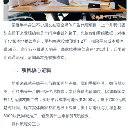
最近半年身边不少朋友在聊全媒体广告代理项目，上个月我们团
队实操下来发现确实是个闷声赚钱的路子。先给你们看组数据：对接
了17家本地餐饮商户，平均每家投放预算1.2万，扣除平台成本后净
赚56万。这个行业最诱人的是，商家续费率普遍在40%以上，只要前
期跑通流程，后期基本是躺赚模式。
一、项目核心逻辑
简单来说就是赚平台与商家间的差价。我们手握抖音、微信朋友
圈、小红书等平台的一级代理权限，拿到底价充值额度。比如商家要
投1万元朋友圈广告，实际平台成本可能只要3000元，剩下7000元就
是纯利润。现在实体商家都在抢线上流量，美甲店老板每月愿意花
8000块做同城推广，健身房开业季预算5万起步。
操作流程分三步：