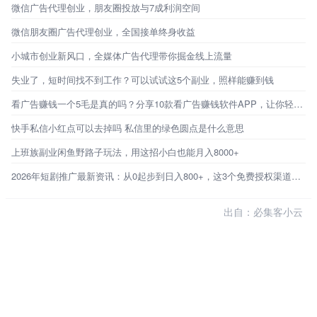
微信广告代理创业，朋友圈投放与7成利润空间
微信朋友圈广告代理创业，全国接单终身收益
小城市创业新风口，全媒体广告代理带你掘金线上流量
失业了，短时间找不到工作？可以试试这5个副业，照样能赚到钱
看广告赚钱一个5毛是真的吗？分享10款看广告赚钱软件APP，让你轻松赚钱
快手私信小红点可以去掉吗 私信里的绿色圆点是什么意思
上班族副业闲鱼野路子玩法，用这招小白也能月入8000+
2026年短剧推广最新资讯：从0起步到日入800+，这3个免费授权渠道才是普通人的破局点
出自：必集客小云