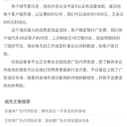
有个细节要注意，现在抖音企业号蓝V认证有流量加权。建议给
每个客户都开通，认证费600元/年，我们可以加价到1500元，又多出
900元利润点。
这个项目最大的优势是现金流快，客户都是预付广告费。我们有
个做汽车4S店客户的代理，上月刚收完18万预付款，投放周期排到
了国庆节后。现在每天的工作就是盯着后台消耗数据，给客户发日
报。
目前必集客平台正在整合全国优质广告代理资源，想了解具体合
作政策的朋友可以去他们官网查看最新行业方案。平台最近上线了广
告项目专场，能看到各城市成功案例的详细拆解报告，对新手选赛道
特别有帮助。
相关文章推荐
全媒体广告代理创业，腾讯某音一手渠道扶持落地
互联网广告代理新机遇，朋友圈广告代理加盟扶持多