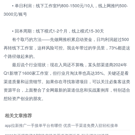
• 单日利润：线下工作室约800-1500元/10人，线上网推约500-
3000元/账号
• 回本周期：线下模式1-2个月，线上模式15-30天
有个取巧的方法——先做网推积累启动资金，日均利润超过500
再转线下工作室，这样风险可控。我去年带过的学员里，73%都是这
个路径做起来的。
最后说个行业现状：现在入局还不算晚，某头部渠道商2024年
Q1新增了1600家工作室，但行业月淘汰率也高达35%。关键还是看
渠道质量和运营细节。如果你在寻找靠谱项目，可以关注必集客这类
资源平台，上面整合了全网最新的渠道信息和实战案例库，特别适合
想轻资产创业的朋友。
相关文章推荐
app拉新推广一手接单平台有哪些 优质一手渠道免费入驻轻松接单