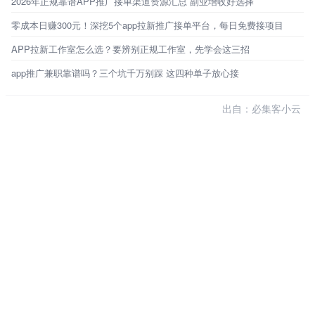
2026年正规靠谱APP推广接单渠道资源汇总 副业增收好选择
零成本日赚300元！深挖5个app拉新推广接单平台，每日免费接项目
APP拉新工作室怎么选？要辨别正规工作室，先学会这三招
app推广兼职靠谱吗？三个坑千万别踩 这四种单子放心接
出自：必集客小云