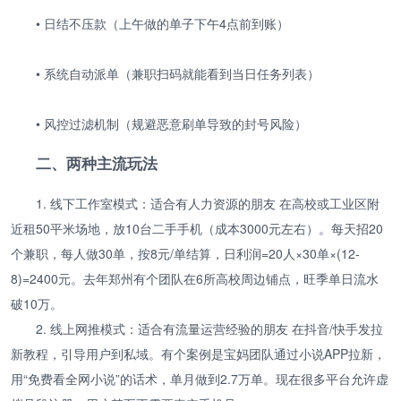
• 日结不压款（上午做的单子下午4点前到账）
• 系统自动派单（兼职扫码就能看到当日任务列表）
• 风控过滤机制（规避恶意刷单导致的封号风险）
二、两种主流玩法
1. 线下工作室模式：适合有人力资源的朋友 在高校或工业区附
近租50平米场地，放10台二手手机（成本3000元左右）。每天招20
个兼职，每人做30单，按8元/单结算，日利润=20人×30单×(12-
8)=2400元。去年郑州有个团队在6所高校周边铺点，旺季单日流水
破10万。
2. 线上网推模式：适合有流量运营经验的朋友 在抖音/快手发拉
新教程，引导用户到私域。有个案例是宝妈团队通过小说APP拉新，
用“免费看全网小说”的话术，单月做到2.7万单。现在很多平台允许虚