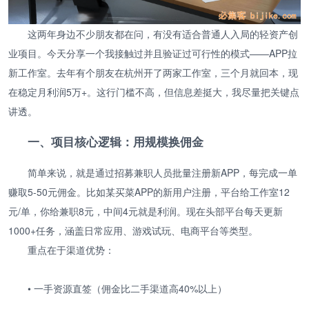
这两年身边不少朋友都在问，有没有适合普通人入局的轻资产创
业项目。今天分享一个我接触过并且验证过可行性的模式——APP拉
新工作室。去年有个朋友在杭州开了两家工作室，三个月就回本，现
在稳定月利润5万+。这行门槛不高，但信息差挺大，我尽量把关键点
讲透。
一、项目核心逻辑：用规模换佣金
简单来说，就是通过招募兼职人员批量注册新APP，每完成一单
赚取5-50元佣金。比如某买菜APP的新用户注册，平台给工作室12
元/单，你给兼职8元，中间4元就是利润。现在头部平台每天更新
1000+任务，涵盖日常应用、游戏试玩、电商平台等类型。
重点在于渠道优势：
• 一手资源直签（佣金比二手渠道高40%以上）