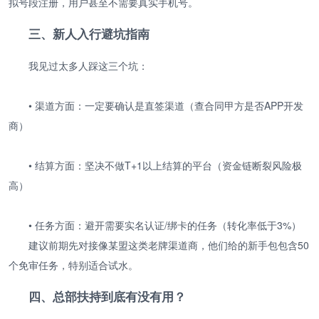
拟号段注册，用户甚至不需要真实手机号。
三、新人入行避坑指南
我见过太多人踩这三个坑：
• 渠道方面：一定要确认是直签渠道（查合同甲方是否APP开发
商）
• 结算方面：坚决不做T+1以上结算的平台（资金链断裂风险极
高）
• 任务方面：避开需要实名认证/绑卡的任务（转化率低于3%）
建议前期先对接像某盟这类老牌渠道商，他们给的新手包包含50
个免审任务，特别适合试水。
四、总部扶持到底有没有用？