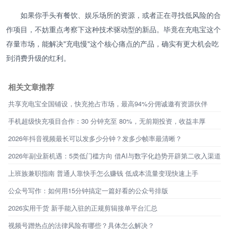
如果你手头有餐饮、娱乐场所的资源，或者正在寻找低风险的合
作项目，不妨重点考察下这种技术驱动型的新品。毕竟在充电宝这个
存量市场，能解决"充电慢"这个核心痛点的产品，确实有更大机会吃
到消费升级的红利。
相关文章推荐
共享充电宝全国铺设，快充抢占市场，最高94%分佣诚邀有资源伙伴
手机超级快充项目合作：30 分钟充至 80%，无前期投资，收益丰厚
2026年抖音视频最长可以发多少分钟？发多少帧率最清晰？
2026年副业新机遇：5类低门槛方向 借AI与数字化趋势开辟第二收入渠道
上班族兼职指南 普通人靠快手怎么赚钱 低成本流量变现快速上手
公众号写作：如何用15分钟搞定一篇好看的公众号排版
2026实用干货 新手能入驻的正规剪辑接单平台汇总
视频号蹭热点的法律风险有哪些？具体怎么解决？