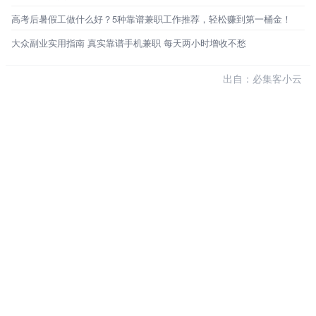
高考后暑假工做什么好？5种靠谱兼职工作推荐，轻松赚到第一桶金！
大众副业实用指南 真实靠谱手机兼职 每天两小时增收不愁
出自：必集客小云