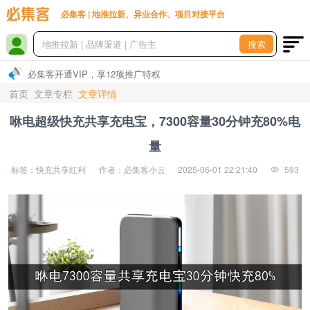
必集客 | 地推拉新、异业合作、项目对接平台
搜索
必集客开通VIP，享12项推广特权
首页
文章专栏
文章详情
咻电超级快充共享充电宝，7300容量30分钟充80%电
量
标签：快充共享红利
作者：必集客小云
2025-06-01 22:21:40
593