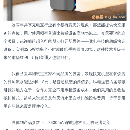
这两年共享充电宝行业有个很有意思的现象：那些能提供快充服
务的点位，用户使用频率普遍比普通设备高40%以上。今天要说的这
个项目，或许能给想入行的朋友打开新思路——咻电科技的超级快充
设备，实测22.5W功率半小时就能给手机回血80%，这种技术升级带
来的市场红利，咱们普通人也能抓住。
我自己去年测试过三家不同品牌的设备，发现快充机型在餐饮店
的日均流水能达到9-12元，是普通机型的两倍多。咻电这套方案最吸
引我的地方在于：合作方完全不用承担设备成本。他们采用的是收益
抵扣模式，简单来说就是从每天流水里自动扣除设备费用，等于是用
用户的钱来覆盖硬件投入。
具体到产品参数上，7300mAh的电池容量足够充满两部