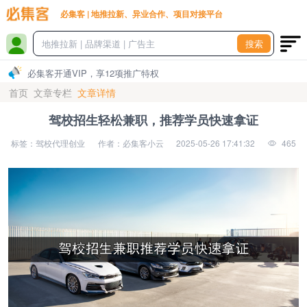
必集客 | 地推拉新、异业合作、项目对接平台
搜索
必集客开通VIP，享12项推广特权
首页
文章专栏
文章详情
驾校招生轻松兼职，推荐学员快速拿证
标签：驾校代理创业
作者：必集客小云
2025-05-26 17:41:32
465