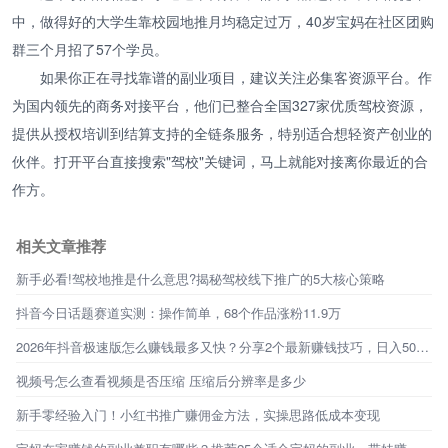
中，做得好的大学生靠校园地推月均稳定过万，40岁宝妈在社区团购
群三个月招了57个学员。
如果你正在寻找靠谱的副业项目，建议关注必集客资源平台。作
为国内领先的商务对接平台，他们已整合全国327家优质驾校资源，
提供从授权培训到结算支持的全链条服务，特别适合想轻资产创业的
伙伴。打开平台直接搜索"驾校"关键词，马上就能对接离你最近的合
作方。
相关文章推荐
新手必看!驾校地推是什么意思?揭秘驾校线下推广的5大核心策略
抖音今日话题赛道实测：操作简单，68个作品涨粉11.9万
2026年抖音极速版怎么赚钱最多又快？分享2个最新赚钱技巧，日入50+！
视频号怎么查看视频是否压缩 压缩后分辨率是多少
新手零经验入门！小红书推广赚佣金方法，实操思路低成本变现