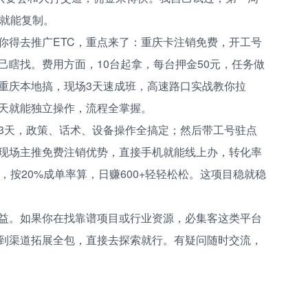
位就能复制。
你得去推广ETC，重点来了：重庆卡注销免费，开工号
己瞎找。费用方面，10台起拿，每台押金50元，任务做
重庆本地搞，现场3天速成班，高速路口实战教你拉
天就能独立操作，流程全掌握。
3天，政策、话术、设备操作全搞定；然后带工号驻点
现场主推免费注销优势，直接手机就能线上办，转化率
，按20%成单率算，日赚600+轻轻松松。这项目稳就稳
益。如果你在找靠谱项目或行业资源，必集客这类平台
到渠道拓展全包，直接去探索就行。有疑问随时交流，