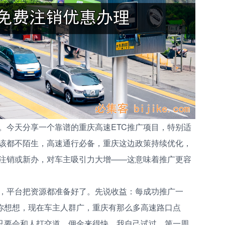
。今天分享一个靠谱的重庆高速ETC推广项目，特别适
应该都不陌生，高速通行必备，重庆这边政策持续优化，
注销或新办，对车主吸引力大增——这意味着推广更容
单，平台把资源都准备好了。先说收益：每成功推广一
量。你想想，现在车主人群广，重庆有那么多高速路口点
，只要会和人打交道，佣金来得快。我自己试过，第一周