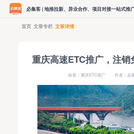
必集客 | 地推拉新、异业合作、项目对接一站式推
首页
文章专栏
文章详情
重庆高速ETC推广，注
标签：重庆ETC推广
作者：必