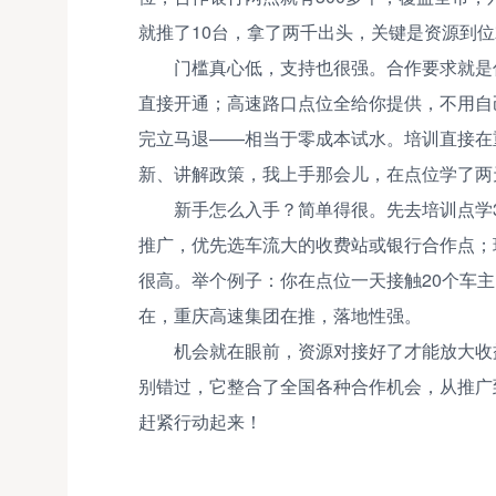
就推了10台，拿了两千出头，关键是资源到
门槛真心低，支持也很强。合作要求就是
直接开通；高速路口点位全给你提供，不用自
完立马退——相当于零成本试水。培训直接在
新、讲解政策，我上手那会儿，在点位学了两
新手怎么入手？简单得很。先去培训点学
推广，优先选车流大的收费站或银行合作点；
很高。举个例子：你在点位一天接触20个车主
在，重庆高速集团在推，落地性强。
机会就在眼前，资源对接好了才能放大收
别错过，它整合了全国各种合作机会，从推广
赶紧行动起来！