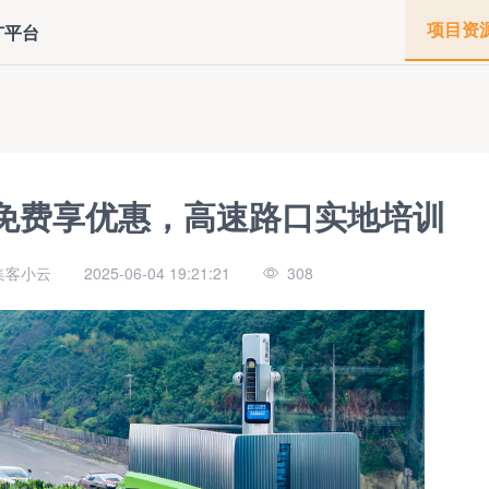
项目资
广平台
销免费享优惠，高速路口实地培训
集客小云
2025-06-04 19:21:21
308