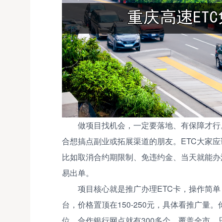
做项目找机会，一定要落地、有保障才行
合想搞点副业或拓展渠道的朋友。ETC大家
比如取消合约期限制、免违约金、当天就能办
易出单。
项目核心就是推广办理ETC卡，操作简
台，价格置顶在150-250元，具体看推广
位，合作银行网点就有300多个，覆盖全市