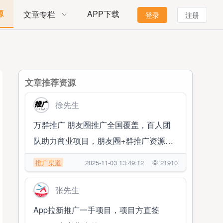
源
APP下载
文章专栏
登录
注册
文章推荐资源
徐先生
万群推广 朋友圈推广全国覆盖，百人团
队助力商业项目，朋友圈+群推广资源对
接合作
推广渠道
2025-11-03 13:49:12
21910
张先生
App拉新推广一手项目，项目方直签