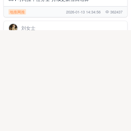
地推网推
2026-01-13 14:34:56
362437
刘女士
APP拉新官方源头渠道，3000款简单注册任务均价30-
100日结，独立后台有保障
异业合作
2025-08-30 16:50:26
396587
方先生
APP拉新绿色源头 官方渠道，主推简单注册类，均价
35➕可工作室网推，t0结算✔帮扶落地
代理加盟
2025-11-03 14:46:17
534833
刘先生