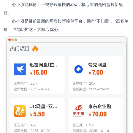
必小项能称得上正规挣钱最快的app，核心靠的是网盘拉新项
目。
必小项是目前最新的网盘拉新接单平台，拥有“不扣量”、“高客单
价”、“结算快”这三大核心优势。