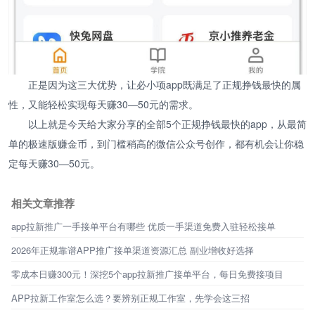
正是因为这三大优势，让必小项app既满足了正规挣钱最快的属
性，又能轻松实现每天赚30—50元的需求。
以上就是今天给大家分享的全部5个正规挣钱最快的app，从最简
单的极速版赚金币，到门槛稍高的微信公众号创作，都有机会让你稳
定每天赚30—50元。
相关文章推荐
app拉新推广一手接单平台有哪些 优质一手渠道免费入驻轻松接单
2026年正规靠谱APP推广接单渠道资源汇总 副业增收好选择
零成本日赚300元！深挖5个app拉新推广接单平台，每日免费接项目
APP拉新工作室怎么选？要辨别正规工作室，先学会这三招