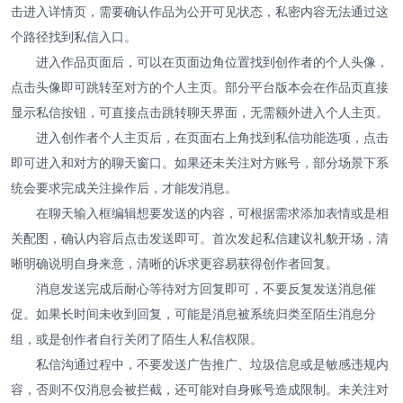
击进入详情页，需要确认作品为公开可见状态，私密内容无法通过这
个路径找到私信入口。
进入作品页面后，可以在页面边角位置找到创作者的个人头像，
点击头像即可跳转至对方的个人主页。部分平台版本会在作品页直接
显示私信按钮，可直接点击跳转聊天界面，无需额外进入个人主页。
进入创作者个人主页后，在页面右上角找到私信功能选项，点击
即可进入和对方的聊天窗口。如果还未关注对方账号，部分场景下系
统会要求完成关注操作后，才能发消息。
在聊天输入框编辑想要发送的内容，可根据需求添加表情或是相
关配图，确认内容后点击发送即可。首次发起私信建议礼貌开场，清
晰明确说明自身来意，清晰的诉求更容易获得创作者回复。
消息发送完成后耐心等待对方回复即可，不要反复发送消息催
促。如果长时间未收到回复，可能是消息被系统归类至陌生消息分
组，或是创作者自行关闭了陌生人私信权限。
私信沟通过程中，不要发送广告推广、垃圾信息或是敏感违规内
容，否则不仅消息会被拦截，还可能对自身账号造成限制。未关注对