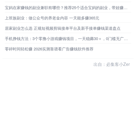
宝妈在家赚钱的副业兼职有哪些？推荐25个适合宝妈的副业，带娃赚钱两不误
上班族副业：做公众号的养老金内容 一天能多赚365元
居家副业怎么选 正规短视频剪辑接单平台及新手接单赚钱渠道盘点
手机挣钱方法：3个零撸小游戏赚钱项目，一天稳薅30＋，0门槛无广告，新手秒上手！
零碎时间轻松赚 2026实测靠谱看广告赚钱软件推荐
出自：必集客小Zer