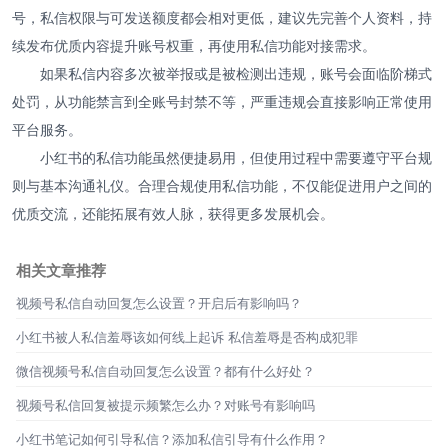
号，私信权限与可发送额度都会相对更低，建议先完善个人资料，持
续发布优质内容提升账号权重，再使用私信功能对接需求。
如果私信内容多次被举报或是被检测出违规，账号会面临阶梯式
处罚，从功能禁言到全账号封禁不等，严重违规会直接影响正常使用
平台服务。
小红书的私信功能虽然便捷易用，但使用过程中需要遵守平台规
则与基本沟通礼仪。合理合规使用私信功能，不仅能促进用户之间的
优质交流，还能拓展有效人脉，获得更多发展机会。
相关文章推荐
视频号私信自动回复怎么设置？开启后有影响吗？
小红书被人私信羞辱该如何线上起诉 私信羞辱是否构成犯罪
微信视频号私信自动回复怎么设置？都有什么好处？
视频号私信回复被提示频繁怎么办？对账号有影响吗
小红书笔记如何引导私信？添加私信引导有什么作用？