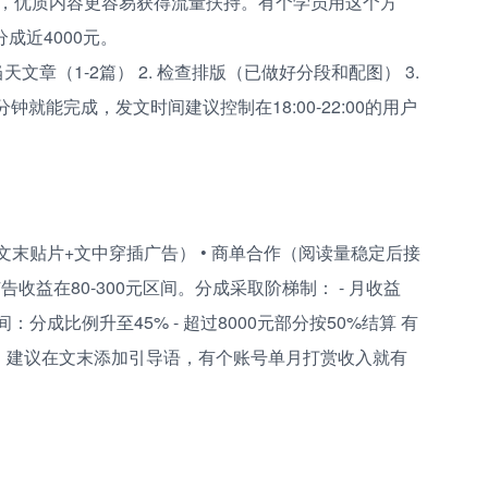
，优质内容更容易获得流量扶持。有个学员用这个方
成近4000元。
天文章（1-2篇） 2. 检查排版（已做好分段和配图） 3.
就能完成，发文时间建议控制在18:00-22:00的用户
文末贴片+文中穿插广告） • 商单合作（阅读量稳定后接
收益在80-300元区间。分成采取阶梯制： - 月收益
元区间：分成比例升至45% - 超过8000元部分按50%结算 有
有，建议在文末添加引导语，有个账号单月打赏收入就有