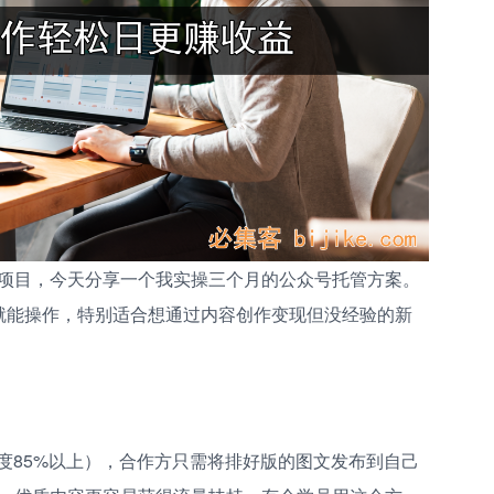
项目，今天分享一个我实操三个月的公众号托管方案。
就能操作，特别适合想通过内容创作变现但没经验的新
度85%以上），合作方只需将排好版的图文发布到自己