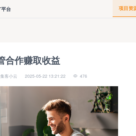
项目资
广平台
管合作赚取收益
必集客小云
2025-05-22 13:21:22
476