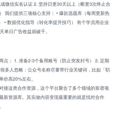
成微信实名认证 2. 坚持日更30天以上（断更3次终止合
通） 我们提供三项核心支持： • 爆款选题库（每周更新热
） • 数据优化指导（转化率提升技巧） 有个学员用企业
8天单日广告收益就破千。
 1. 准备2-3个备用账号（防止突发封号） 2. 定期
节很多人忽略：公众号名称尽量带行业关键词，比如「职
单价高20%左右。
对接这类合作资源，这个平台聚合了多个领域的靠谱项
最新资源库。其实做内容变现最重要的就是找对合作
。