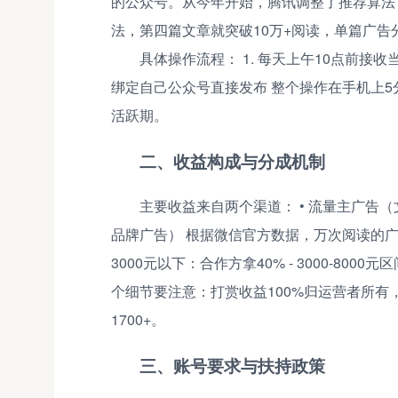
的公众号。从今年开始，腾讯调整了推荐算法
法，第四篇文章就突破10万+阅读，单篇广告分
具体操作流程： 1. 每天上午10点前接收当
绑定自己公众号直接发布 整个操作在手机上5分钟
活跃期。
二、收益构成与分成机制
主要收益来自两个渠道： • 流量主广告（
品牌广告） 根据微信官方数据，万次阅读的广告
3000元以下：合作方拿40% - 3000-8000
个细节要注意：打赏收益100%归运营者所
1700+。
三、账号要求与扶持政策