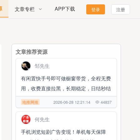
源
APP下载
文章专栏
登录
注册
文章推荐资源
邹先生
有闲置快手号即可做橱窗带货，全程无费
用，收费直接拉黑，长期稳定，日结秒结
地推网推
2026-06-28 12:21:14
44837
何先生
手机浏览短剧广告变现！单机每天保障