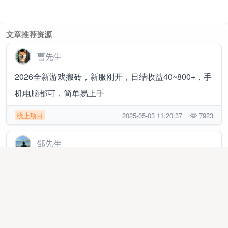
文章推荐资源
曹先生
2026全新游戏搬砖，新服刚开，日结收益40~800+，手
机电脑都可，简单易上手
线上项目
2025-05-03 11:20:37
7923
邹先生
手机浏览短剧广告变现，可多设备操作，单机单日收益
日结65+，独立平台结算
线上项目
2025-12-05 11:11:33
218853