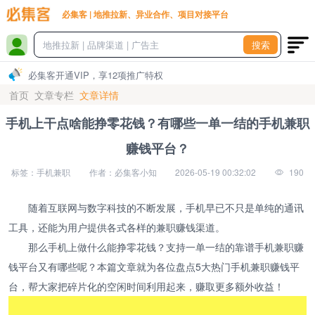
必集客 | 地推拉新、异业合作、项目对接平台
搜索
必集客开通VIP，享12项推广特权
首页
文章专栏
文章详情
手机上干点啥能挣零花钱？有哪些一单一结的手机兼职
赚钱平台？
标签：手机兼职
作者：必集客小知
2026-05-19 00:32:02
190
随着互联网与数字科技的不断发展，手机早已不只是单纯的通讯
工具，还能为用户提供各式各样的兼职赚钱渠道。
那么手机上做什么能挣零花钱？支持一单一结的靠谱手机兼职赚
钱平台又有哪些呢？本篇文章就为各位盘点5大热门手机兼职赚钱平
台，帮大家把碎片化的空闲时间利用起来，赚取更多额外收益！