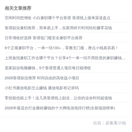
相关文章推荐
空闲时间想增收 小白兼职哪个平台靠谱 靠谱线上接单渠道盘点
靠谱副业兼职推荐，简单易上手，在家用碎片时间轻松赚零花钱
日常增收好选择 靠谱低门槛安全兼职平台推荐
6个正规兼职平台，一单一结100+，零撸无门槛，挣点小钱真容易！
上班族找兼职工作去哪个平台？分享4个一单一结不用投资的兼职赚钱平台
居家副业电脑赚钱，5个靠谱普通人项目每日稳增收
2026靠谱副业推荐 时间自由的高收益小项目
小红书播放电影怎么赚钱 播放电影有记录吗
零技能也能上手！这几类靠谱线上副业，让你的业余时间超值钱
2026年最适合打金搬砖赚钱的十大网络游戏排行榜(全新端游榜单)
出自：必集客小知