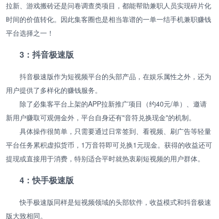
拉新、游戏搬砖还是问卷调查类项目，都能帮助兼职人员实现碎片化
时间的价值转化。因此集客圈也是相当靠谱的一单一结手机兼职赚钱
平台选择之一！
3：抖音极速版
抖音极速版作为短视频平台的头部产品，在娱乐属性之外，还为
用户提供了多样化的赚钱服务。
除了必集客平台上架的APP拉新推广项目（约40元/单）、邀请
新用户赚取可观佣金外，平台自身还有"音符兑换现金"的机制。
具体操作很简单，只需要通过日常签到、看视频、刷广告等轻量
平台任务累积虚拟货币，1万音符即可兑换1元现金。获得的收益还可
提现或直接用于消费，特别适合平时就热衷刷短视频的用户群体。
4：快手极速版
快手极速版同样是短视频领域的头部软件，收益模式和抖音极速
版大致相同。