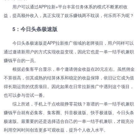
用户可以通过APP拉新+平台丰富任务体系的模式不断累积收
益，提高额外收入，真正实现了娱乐赚钱两不耽误，何乐而不为呢？
5：今日头条极速版
今日头条极速版是APP拉新推广领域的老牌项目，用户同样可以
通过邀请新用户的方式实现收益变现，因此它也是一单一结手机兼职
赚钱平台的一员。
根据必集客平台显示，单个邀请佣金收益在20元左右。虽然佣金
不算很高，但其成熟的结算体系和稳定的收益保障，依旧让它成为值
得长期运营的优质项目。因此如果在日常拉新推广中遇到这个项目，
也可以参与尝试一番。
综上所述，手机上干点啥能挣零花钱？靠谱的一单一结手机兼职
赚钱平台就有必集客、集客圈、抖音极速版、快手极速版、今日头条
极速版。最重要的还是选择适合自己的一单一结手机兼职，才能充分
利用空闲时间创造更多可观收益，提升个人收入水平。