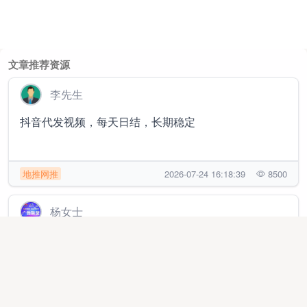
文章推荐资源
李先生
抖音代发视频，每天日结，长期稳定
地推网推
2026-07-24 16:18:39
8500
杨女士
抖音小游戏，ai漫剧，独立app开发对接广告联盟，只
要有人看广告，日结收益1000➕
线上项目
2025-12-05 09:54:18
228297