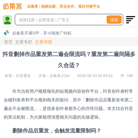
必集客 | 地推拉新、异业合作、项目对接平台
搜索
必集客开通VIP，享12项推广特权
首页
文章专栏
文章详情
抖音删掉作品重发第二遍会限流吗？重发第二遍间隔多
久合适？
标签：抖音重发
作者：必集客小Zer
2026-06-24 00:29:22
188
作为当前用户规模领先的短视频内容创作平台，抖音创作者时常
会碰到各类和平台规则相关的疑问，其中「删除作品后重新发布第二
遍会不会被限流」，是很多创作者都关心的共性问题。本文结合抖音
的算法机制，为大家梳理清楚相关问题的实操逻辑。
删除作品后重发，会触发流量限制吗？