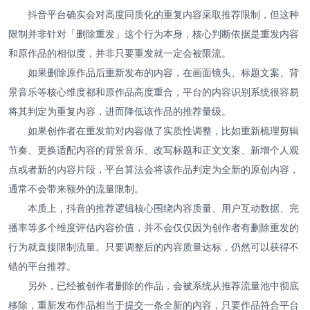
抖音平台确实会对高度同质化的重复内容采取推荐限制，但这种
限制并非针对「删除重发」这个行为本身，核心判断依据是重发内容
和原作品的相似度，并非只要重发就一定会被限流。
如果删除原作品后重新发布的内容，在画面镜头、标题文案、背
景音乐等核心维度都和原作品高度重合，平台的内容识别系统很容易
将其判定为重复内容，进而降低该作品的推荐量级。
如果创作者在重发前对内容做了实质性调整，比如重新梳理剪辑
节奏、更换适配内容的背景音乐、改写标题和正文文案、新增个人观
点或者新的内容片段，平台算法会将该作品判定为全新的原创内容，
通常不会带来额外的流量限制。
本质上，抖音的推荐逻辑核心围绕内容质量、用户互动数据、完
播率等多个维度评估内容价值，并不会仅仅因为创作者有删除重发的
行为就直接限制流量。只要调整后的内容质量达标，仍然可以获得不
错的平台推荐。
另外，已经被创作者删除的作品，会被系统从推荐流量池中彻底
移除，重新发布作品相当于提交一条全新的内容，只要作品符合平台