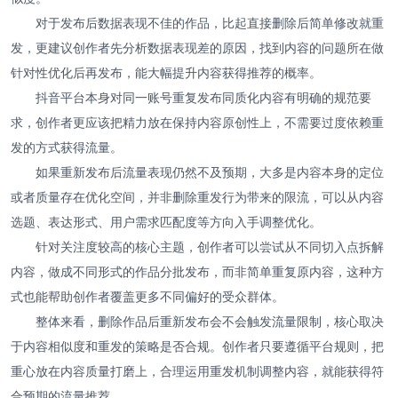
对于发布后数据表现不佳的作品，比起直接删除后简单修改就重
发，更建议创作者先分析数据表现差的原因，找到内容的问题所在做
针对性优化后再发布，能大幅提升内容获得推荐的概率。
抖音平台本身对同一账号重复发布同质化内容有明确的规范要
求，创作者更应该把精力放在保持内容原创性上，不需要过度依赖重
发的方式获得流量。
如果重新发布后流量表现仍然不及预期，大多是内容本身的定位
或者质量存在优化空间，并非删除重发行为带来的限流，可以从内容
选题、表达形式、用户需求匹配度等方向入手调整优化。
针对关注度较高的核心主题，创作者可以尝试从不同切入点拆解
内容，做成不同形式的作品分批发布，而非简单重复原内容，这种方
式也能帮助创作者覆盖更多不同偏好的受众群体。
整体来看，删除作品后重新发布会不会触发流量限制，核心取决
于内容相似度和重发的策略是否合规。创作者只要遵循平台规则，把
重心放在内容质量打磨上，合理运用重发机制调整内容，就能获得符
合预期的流量推荐。