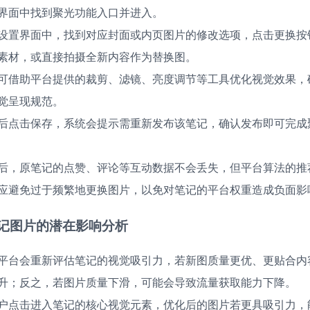
界面中找到聚光功能入口并进入。
设置界面中，找到对应封面或内页图片的修改选项，点击更换按
素材，或直接拍摄全新内容作为替换图。
可借助平台提供的裁剪、滤镜、亮度调节等工具优化视觉效果，
觉呈现规范。
后点击保存，系统会提示需重新发布该笔记，确认发布即可完成
后，原笔记的点赞、评论等互动数据不会丢失，但平台算法的推
应避免过于频繁地更换图片，以免对笔记的平台权重造成负面影
记图片的潜在影响分析
平台会重新评估笔记的视觉吸引力，若新图质量更优、更贴合内
升；反之，若图片质量下滑，可能会导致流量获取能力下降。
户点击进入笔记的核心视觉元素，优化后的图片若更具吸引力，