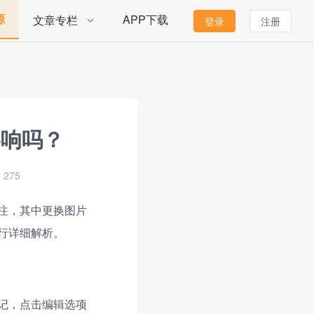
源
APP下载
文章专栏
登录
注册
影响吗？
275
注，其中更换图片
行详细解析。
记，点击编辑选项