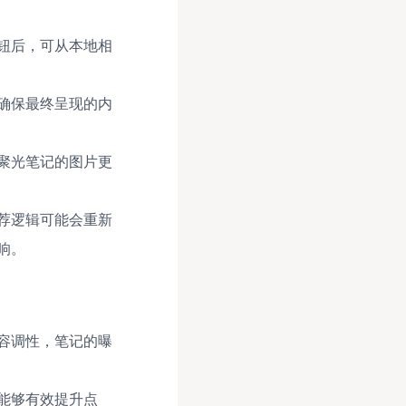
钮后，可从本地相
确保最终呈现的内
聚光笔记的图片更
荐逻辑可能会重新
响。
容调性，笔记的曝
能够有效提升点