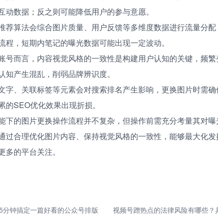
互动数据；反之则可能降低用户的参与意愿。
推荐算法会综合图片质量、用户反馈等多维度数据进行流量分配
流程，短期内笔记的曝光数据可能出现一定波动。
账号而言，内容视觉风格的一致性是构建用户认知的关键，频繁
认知产生混乱，削弱品牌辨识度。
文字、关联标签等元素会对搜索排名产生影响，更换图片时需确
累的SEO优化效果出现折损。
能下的图片更换操作流程并不复杂，但操作前需充分考量其对曝
通过合理优化图片内容、保持视觉风格的一致性，能够最大化发
更多的平台关注。
5分钟搞定一篇好看的公众号排版
视频号蹭热点的法律风险有哪些？