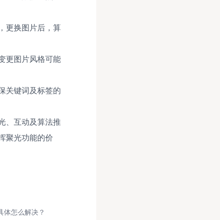
，更换图片后，算
变更图片风格可能
保关键词及标签的
光、互动及算法推
挥聚光功能的价
具体怎么解决？