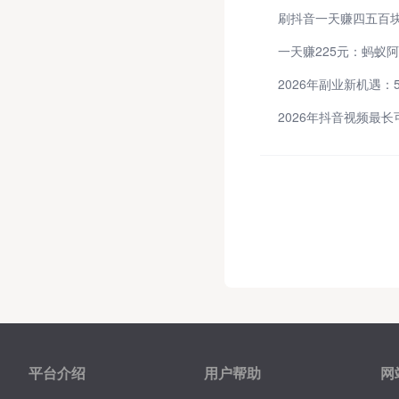
平台介绍
用户帮助
网