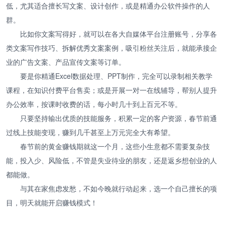
低，尤其适合擅长写文案、设计创作，或是精通办公软件操作的人
群。
比如你文案写得好，就可以在各大自媒体平台注册账号，分享各
类文案写作技巧、拆解优秀文案案例，吸引粉丝关注后，就能承接企
业的广告文案、产品宣传文案等订单。
要是你精通Excel数据处理、PPT制作，完全可以录制相关教学
课程，在知识付费平台售卖；或是开展一对一在线辅导，帮别人提升
办公效率，按课时收费的话，每小时几十到上百元不等。
只要坚持输出优质的技能服务，积累一定的客户资源，春节前通
过线上技能变现，赚到几千甚至上万元完全大有希望。
春节前的黄金赚钱期就这一个月，这些小生意都不需要复杂技
能，投入少、风险低，不管是失业待业的朋友，还是返乡想创业的人
都能做。
与其在家焦虑发愁，不如今晚就行动起来，选一个自己擅长的项
目，明天就能开启赚钱模式！