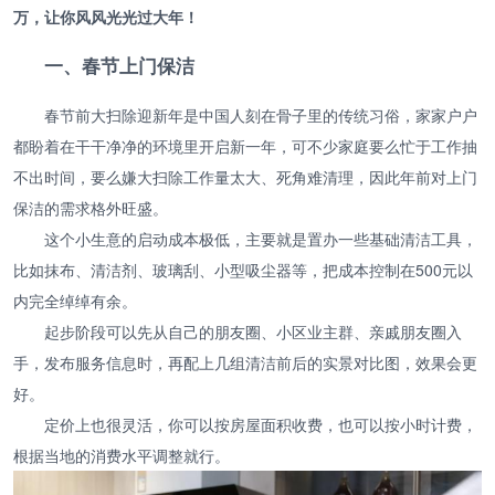
万，让你风风光光过大年！
一、春节上门保洁
春节前大扫除迎新年是中国人刻在骨子里的传统习俗，家家户户
都盼着在干干净净的环境里开启新一年，可不少家庭要么忙于工作抽
不出时间，要么嫌大扫除工作量太大、死角难清理，因此年前对上门
保洁的需求格外旺盛。
这个小生意的启动成本极低，主要就是置办一些基础清洁工具，
比如抹布、清洁剂、玻璃刮、小型吸尘器等，把成本控制在500元以
内完全绰绰有余。
起步阶段可以先从自己的朋友圈、小区业主群、亲戚朋友圈入
手，发布服务信息时，再配上几组清洁前后的实景对比图，效果会更
好。
定价上也很灵活，你可以按房屋面积收费，也可以按小时计费，
根据当地的消费水平调整就行。