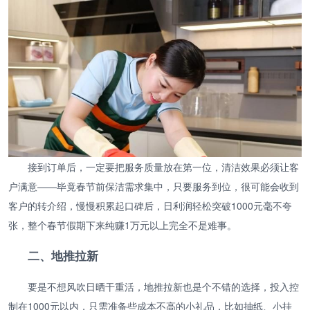
接到订单后，一定要把服务质量放在第一位，清洁效果必须让客
户满意——毕竟春节前保洁需求集中，只要服务到位，很可能会收到
客户的转介绍，慢慢积累起口碑后，日利润轻松突破1000元毫不夸
张，整个春节假期下来纯赚1万元以上完全不是难事。
二、地推拉新
要是不想风吹日晒干重活，地推拉新也是个不错的选择，投入控
制在1000元以内，只需准备些成本不高的小礼品，比如抽纸、小挂