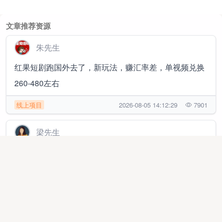
文章推荐资源
朱先生
红果短剧跑国外去了，新玩法，赚汇率差，单视频兑换
260-480左右
线上项目
2026-08-05 14:12:29
7901
梁先生
数据标注之无人货柜商品标注，产值高，当天结算
线上项目
2025-08-21 15:55:58
28612
张女士