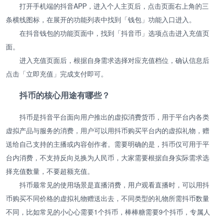
打开手机端的抖音APP，进入个人主页后，点击页面右上角的三
条横线图标，在展开的功能列表中找到「钱包」功能入口进入。
在抖音钱包的功能页面中，找到「抖音币」选项点击进入充值页
面。
进入充值页面后，根据自身需求选择对应充值档位，确认信息后
点击「立即充值」完成支付即可。
抖币的核心用途有哪些？
抖币是抖音平台面向用户推出的虚拟消费货币，用于平台内各类
虚拟产品与服务的消费，用户可以用抖币购买平台内的虚拟礼物，赠
送给自己支持的主播或内容创作者。需要明确的是，抖币仅可用于平
台内消费，不支持反向兑换为人民币，大家需要根据自身实际需求选
择充值数量，不要超额充值。
抖币最常见的使用场景是直播消费，用户观看直播时，可以用抖
币购买不同价格的虚拟礼物赠送出去，不同类型的礼物所需抖币数量
不同，比如常见的小心心需要1个抖币，棒棒糖需要9个抖币，专属人