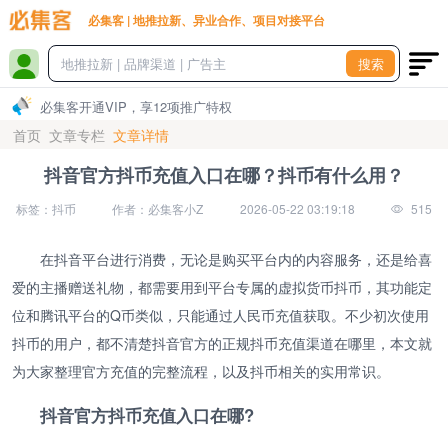
必集客 | 地推拉新、异业合作、项目对接平台
搜索
必集客开通VIP，享12项推广特权
首页
文章专栏
文章详情
抖音官方抖币充值入口在哪？抖币有什么用？
标签：抖币
作者：必集客小Z
2026-05-22 03:19:18
515
在抖音平台进行消费，无论是购买平台内的内容服务，还是给喜
爱的主播赠送礼物，都需要用到平台专属的虚拟货币抖币，其功能定
位和腾讯平台的Q币类似，只能通过人民币充值获取。不少初次使用
抖币的用户，都不清楚抖音官方的正规抖币充值渠道在哪里，本文就
为大家整理官方充值的完整流程，以及抖币相关的实用常识。
抖音官方抖币充值入口在哪?