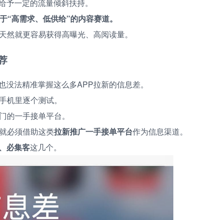
给予一定的流量倾斜扶持。
属于“高需求、低供给”的内容赛道。
，天然就更容易获得高曝光、高阅读量。
荐
也没法精准掌握这么多APP拉新的信息差。
在手机里逐个测试。
专门的一手接单平台。
，就必须借助这类
拉新推广一手接单平台
作为信息渠道。
、必集客
这几个。