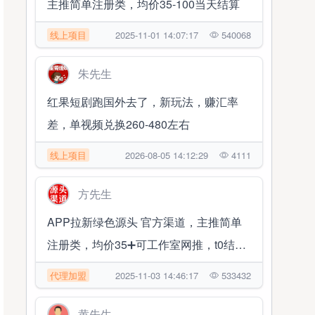
主推简单注册类，均价35-100当天结算
线上项目
2025-11-01 14:07:17
540068
朱先生
红果短剧跑国外去了，新玩法，赚汇率
差，单视频兑换260-480左右
线上项目
2026-08-05 14:12:29
4111
方先生
APP拉新绿色源头 官方渠道，主推简单
注册类，均价35➕可工作室网推，t0结算
✔帮扶落地
代理加盟
2025-11-03 14:46:17
533432
黄先生