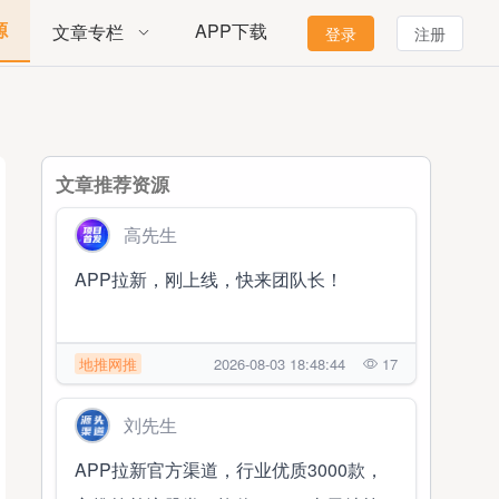
源
APP下载
文章专栏
登录
注册
文章推荐资源
高先生
APP拉新，刚上线，快来团队长！
地推网推
2026-08-03 18:48:44
17
刘先生
APP拉新官方渠道，行业优质3000款，