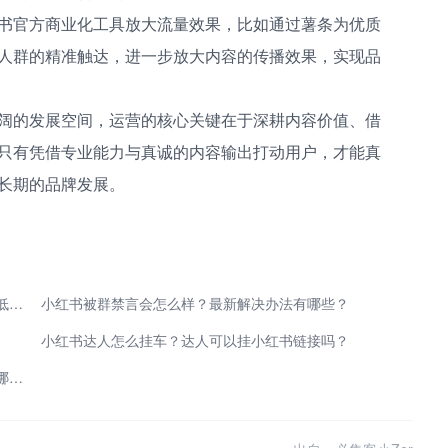
书官方商业化工具放大流量效果，比如通过薯条为优质
人群的精准触达，进一步放大内容的传播效果，实现品
阔的发展空间，运营的核心关键在于深耕内容价值、借
只有凭借专业能力与真诚的内容输出打动用户，才能真
长期的品牌发展。
新手零经验入门！小红书推广赚佣金方法，实操思路低成本变现
小红书被群禁言会怎么样？最新解决办法有哪些？
小红书达人怎么挂车？达人可以挂小红书链接吗？
被小红书种草是什么意思？没被小红书种草的原因有哪些？