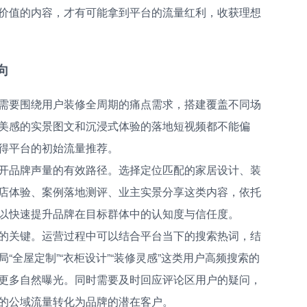
价值的内容，才有可能拿到平台的流量红利，收获理想
向
需要围绕用户装修全周期的痛点需求，搭建覆盖不同场
美感的实景图文和沉浸式体验的落地短视频都不能偏
得平台的初始流量推荐。
开品牌声量的有效路径。选择定位匹配的家居设计、装
店体验、案例落地测评、业主实景分享这类内容，依托
以快速提升品牌在目标群体中的认知度与信任度。
的关键。运营过程中可以结合平台当下的搜索热词，结
全屋定制”“衣柜设计”“装修灵感”这类用户高频搜索的
更多自然曝光。同时需要及时回应评论区用户的疑问，
的公域流量转化为品牌的潜在客户。