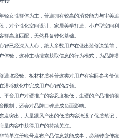
年轻女性群体为主，普遍拥有较高的消费能力与审美追
段，对个性化空间设计、家居美学打造、小户型空间利
客群高度匹配，天然具备转化基础。
心智已经深入人心，绝大多数用户在做出装修决策前，
户体验，这种主动搜索获取信息的行为模式，为品牌搭
修避坑经验、板材材质科普这类对用户有实际参考价值
在潜移默化中完成用户心智的占领。
。平台用户对硬推广的容忍度极低，生硬的产品推销很
台限制，还会对品牌口碑造成负面影响。
愈发突出，大量跟风产出的低质内容淹没了优质笔记，
海量内容中获得用户的持续关注。
非简单注册账号发布产品信息就能成事，必须转变传统