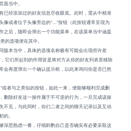
页面当中。
有已经添加过的好友信息尽收眼底。此时，需从中精准
头像或者位于头像旁边的“…”按钮（此按钮通常呈现为
作之后，随即会弹出一个功能菜单，在该菜单当中涵盖
之类的选项便在其中。
同版本当中，具体的选项名称极有可能会出现些许差
注”，它们所起到的作用皆是将对方从你的好友列表里移除
常会再度弹出一个确认提示框，以此来询问你是否已然
定”或者与之类似的按钮，如此一来，便能够顺利完成删
，删除好友这一操作属于不可逆的行为，一旦完成该操
失不见，与此同时，你们二者之间的聊天记录以及互动
初的。
够深思熟虑一番，仔细斟酌自己是否确实有必要采取这