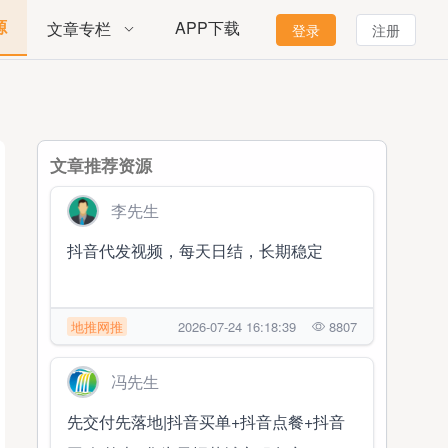
源
APP下载
文章专栏
登录
注册
文章推荐资源
李先生
抖音代发视频，每天日结，长期稳定
地推网推
2026-07-24 16:18:39
8807
冯先生
先交付先落地|抖音买单+抖音点餐+抖音