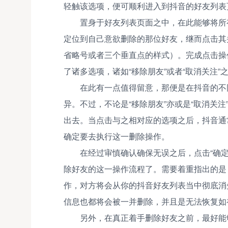
轻触该选项，便可顺利进入到抖音的好友列表
置身于好友列表页面之中，在此能够将所
定位到自己意欲删除的那位好友，继而点击其
省略号或者三个垂直点的样式）。完成点击操
了诸多选项，诸如“移除朋友”或者“取消关注”
在此有一点值得留意，那便是在抖音的不
异。不过，不论是“移除朋友”亦或是“取消关
出去。当点击与之相对应的选项之后，抖音通
确定要去执行这一删除操作。
在经过审慎确认确保无误之后，点击“确
除好友的这一操作流程了。需要着重指出的是
作，对方将会从你的抖音好友列表当中彻底消
信息也都将会被一并删除，并且是无法恢复如
另外，在真正着手删除好友之前，最好能