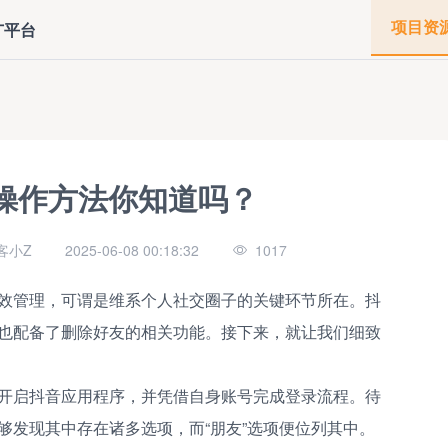
项目资
广平台
操作方法你知道吗？
客小Z
2025-06-08 00:18:32
1017
效管理，可谓是维系个人社交圈子的关键环节所在。抖
也配备了删除好友的相关功能。接下来，就让我们细致
开启抖音应用程序，并凭借自身账号完成登录流程。待
够发现其中存在诸多选项，而“朋友”选项便位列其中。