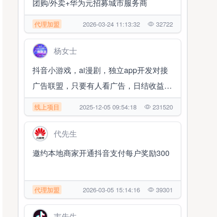
团购/外卖+华为元招募城市服务商
代理加盟
2026-03-24 11:13:32
32722
杨女士
抖音小游戏，ai漫剧，独立app开发对接
广告联盟，只要有人看广告，日结收益
1000➕
线上项目
2025-12-05 09:54:18
231520
代先生
邀约本地商家开通抖音支付每户奖励300
代理加盟
2026-03-05 15:14:16
39301
韦先生