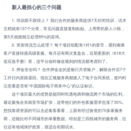
新人最担心的三个问题
1. 培训跟不跟得上？ 我们合作的服务商提供7天封闭培训，话术
文档就有137个分类，常见问题直接复制粘贴。上周带的新人小陈，
第5天就能独立处理85%的咨询。
2. 突发情况怎么处理？ 每个项目组配有1对1的督导，遇到难缠
客户直接转接高级客服。每月还有两次复盘会，近期更新的《618大
促应急手册》里，连平台临时修改规则的情况都考虑到了。
3. 押金安全吗？ 合作押金走的是银行共管账户，解除合作后7个
工作日内原路退回。现在正规服务商都接入了电子合同系统，签约时
注意看是否有“中国国际电子商务中心”的认证标识。
这个项目最大的优势是能同时吃透电商和物流两个市场的红利。
最近极兔在东南亚市场扩张，连带他们的外包客服需求也涨了30%。
想找靠谱资源的可以去必集客看看，上面有经过验资的70多家服务
商，还能比对不同城市的单量数据。特别是三四线城市的服务商，往
往还有地域保护政策，很适合初期试水。