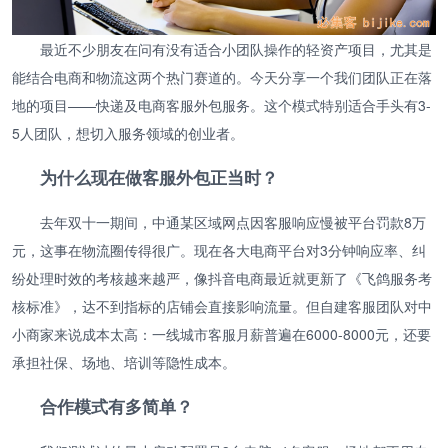
最近不少朋友在问有没有适合小团队操作的轻资产项目，尤其是
能结合电商和物流这两个热门赛道的。今天分享一个我们团队正在落
地的项目——快递及电商客服外包服务。这个模式特别适合手头有3-
5人团队，想切入服务领域的创业者。
为什么现在做客服外包正当时？
去年双十一期间，中通某区域网点因客服响应慢被平台罚款8万
元，这事在物流圈传得很广。现在各大电商平台对3分钟响应率、纠
纷处理时效的考核越来越严，像抖音电商最近就更新了《飞鸽服务考
核标准》，达不到指标的店铺会直接影响流量。但自建客服团队对中
小商家来说成本太高：一线城市客服月薪普遍在6000-8000元，还要
承担社保、场地、培训等隐性成本。
合作模式有多简单？