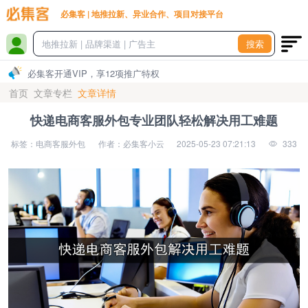
必集客 | 地推拉新、异业合作、项目对接平台
搜索
必集客开通VIP，享12项推广特权
首页
文章专栏
文章详情
快递电商客服外包专业团队轻松解决用工难题
标签：电商客服外包
作者：必集客小云
2025-05-23 07:21:13
333