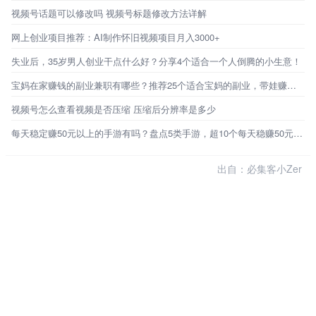
视频号话题可以修改吗 视频号标题修改方法详解
网上创业项目推荐：AI制作怀旧视频项目月入3000+
失业后，35岁男人创业干点什么好？分享4个适合一个人倒腾的小生意！
宝妈在家赚钱的副业兼职有哪些？推荐25个适合宝妈的副业，带娃赚钱两不误
视频号怎么查看视频是否压缩 压缩后分辨率是多少
每天稳定赚50元以上的手游有吗？盘点5类手游，超10个每天稳赚50元的路子
出自：必集客小Zer