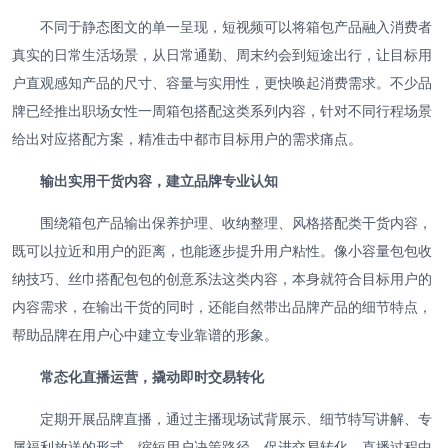
不同于静态图文的单一呈现，短视频可以将箱包产品融入消费者
真实的日常生活场景，从日常通勤、周末约会到短途出行，让目标用
户直观感知产品的尺寸、容量与实用性，更快唤起消费需求。不少品
牌已经推出职场女性一周箱包搭配这类系列内容，针对不同行程场景
给出对应搭配方案，精准击中都市目标用户的需求痛点。
输出实用干货内容，建立品牌专业认知
围绕箱包产品输出保养护理、收纳整理、风格搭配类干货内容，
既可以拉近和用户的距离，也能逐步提升用户粘性。像小容量包包收
纳技巧、丝巾搭配包包的创意系法这类内容，本身就符合目标用户的
内容需求，在输出干货的同时，还能自然带出品牌产品的细节特点，
帮助品牌在用户心中建立专业靠谱的形象。
常态化直播运营，撬动即时交易转化
定期开展品牌直播，通过主播现场试背展示、细节特写讲解、专
属福利放送的形式，缩短用户决策路径，促进交易转化。直播过程中