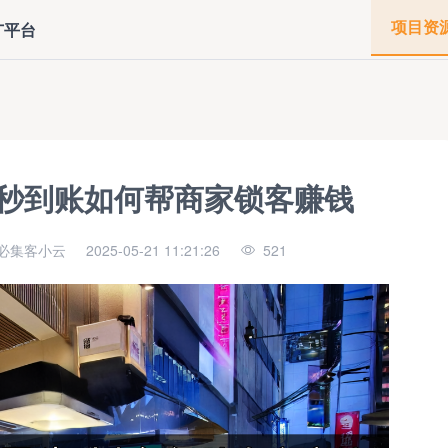
项目资
广平台
团秒到账如何帮商家锁客赚钱
必集客小云
2025-05-21 11:21:26
521