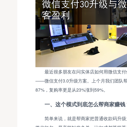
最近很多朋友在问实体店如何用微信支付
——微信支付3.0升级方案。上个月我们团队
87%，复购率更是从23%涨到59%。
一、这个模式到底怎么帮商家赚钱
简单来说，就是帮商家把普通收款码升级为