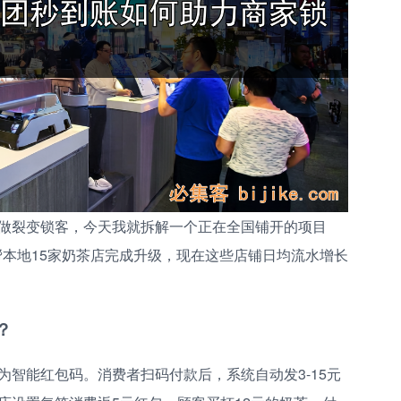
做裂变锁客，今天我就拆解一个正在全国铺开的项目
帮本地15家奶茶店完成升级，现在这些店铺日均流水增长
？
智能红包码。消费者扫码付款后，系统自动发3-15元