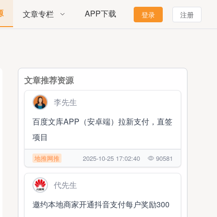
源
APP下载
文章专栏
登录
注册
文章推荐资源
李先生
百度文库APP（安卓端）拉新支付，直签
项目
地推网推
2025-10-25 17:02:40
90581
代先生
邀约本地商家开通抖音支付每户奖励300