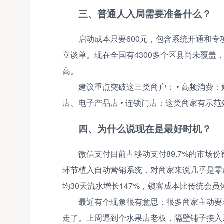
三、普通人入局需要准备什么？
启动成本只要600元，包含系统开通和
立谈单。现在全国有4300多个区县尚未覆
高。
建议重点突破这三类商户： • 高频消费：
店、电子产品店 • 连锁门店：这类商家有示
四、为什么说现在是最好时机？
微信支付目前占移动支付89.7%的市场
环节植入自动营销系统，对商家来说几乎是零
均30天流水增长147%，锁客成本比传统会员
最近有个现象很有意思：很多商家主动要
走了。上周遇到个水果店老板，隔壁铺子接入