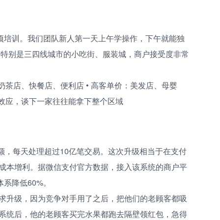
专项培训。我们团队新人第一天上午学操作，下午就能独
盖，特别是三四线城市的小吃街、服装城，商户接受度非常
奶茶店、快餐店、便利店 • 高客单价：美发店、母婴
范效应，谈下一家往往能拿下整个区域
份额，每天处理超过10亿笔交易。这次升级相当于在支付
成本增利。据微信支付官方数据，接入该系统的商户平
体系降低60%。
求升级，因为竞争对手用了之后，把他们的老顾客都吸
系统后，他的老顾客买完水果都跑去隔壁领红包，急得