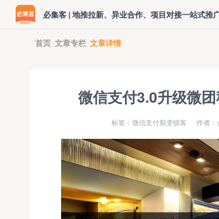
必集客 | 地推拉新、异业合作、项目对接一站式推
首页
文章专栏
文章详情
微信支付3.0升级微
标签：微信支付裂变锁客
作者：