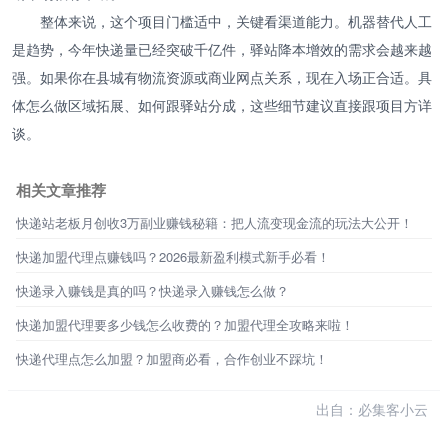
整体来说，这个项目门槛适中，关键看渠道能力。机器替代人工
是趋势，今年快递量已经突破千亿件，驿站降本增效的需求会越来越
强。如果你在县城有物流资源或商业网点关系，现在入场正合适。具
体怎么做区域拓展、如何跟驿站分成，这些细节建议直接跟项目方详
谈。
相关文章推荐
快递站老板月创收3万副业赚钱秘籍：把人流变现金流的玩法大公开！
快递加盟代理点赚钱吗？2026最新盈利模式新手必看！
快递录入赚钱是真的吗？快递录入赚钱怎么做？
快递加盟代理要多少钱怎么收费的？加盟代理全攻略来啦！
快递代理点怎么加盟？加盟商必看，合作创业不踩坑！
出自：必集客小云