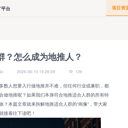
项目资
广平台
群？怎么成为地推人？
o
2026-06-10 15:26:09
139
多数人想要入行做地推并不难，但任何行业或兼职，都
合做地推呢？如果我们本身符合地推适合人群的所有特
旅？本篇文章就来拆解地推适合人群的“画像”，带大家
就接着往下读吧！