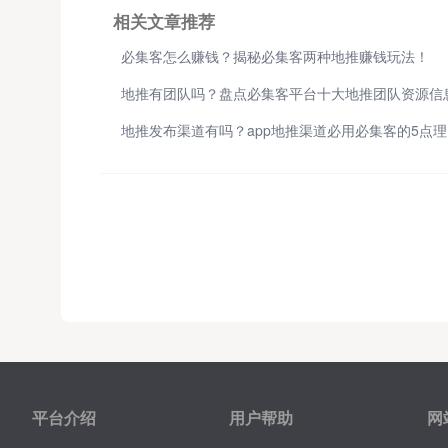
相关文章推荐
必集客怎么赚钱？揭秘必集客两种地推赚钱玩法！
地推有团队吗？盘点必集客平台十大地推团队资源信
地
平台介绍
用户帮助
网