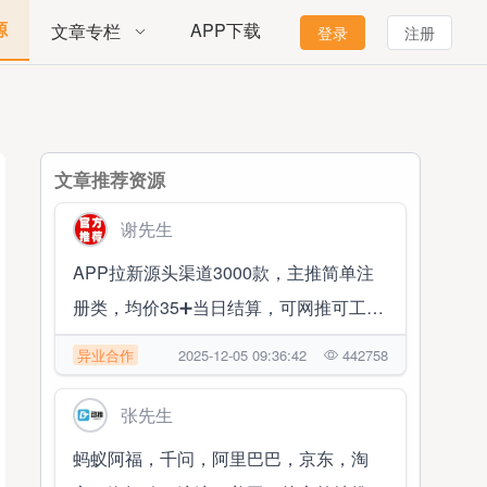
源
APP下载
文章专栏
登录
注册
文章推荐资源
谢先生
APP拉新源头渠道3000款，主推简单注
册类，均价35➕当日结算，可网推可工作
室
异业合作
2025-12-05 09:36:42
442758
张先生
蚂蚁阿福，千问，阿里巴巴，京东，淘