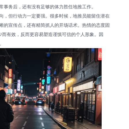
常事务后，还有没有足够的体力胜任地推工作。
向，但行动力一定要强。很多时候，地推员能留住潜在
晰的宣传点，还有精简抓人的开场话术。热情的态度固
话少而有效，反而更容易塑造谨慎可信的个人形象。因
。