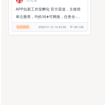
APP拉新工作室孵化 官方渠道，主推简
单注册类，均价35➕可网推，任务全-持
续更新当日结算
地推网推
2026-01-13 14:34:56
361185