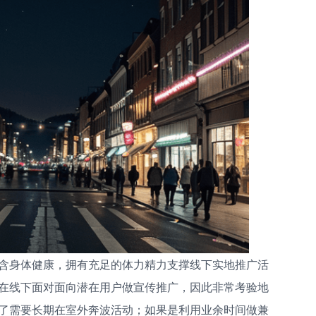
含身体健康，拥有充足的体力精力支撑线下实地推广活
在线下面对面向潜在用户做宣传推广，因此非常考验地
了需要长期在室外奔波活动；如果是利用业余时间做兼