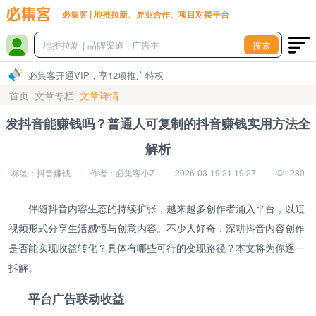
必集客 | 地推拉新、异业合作、项目对接平台
搜索
必集客开通VIP，享12项推广特权
首页
文章专栏
文章详情
发抖音能赚钱吗？普通人可复制的抖音赚钱实用方法全
解析
标签：抖音赚钱
作者：必集客小Z
2026-03-19 21:19:27
280
伴随抖音内容生态的持续扩张，越来越多创作者涌入平台，以短
视频形式分享生活感悟与创意内容。不少人好奇，深耕抖音内容创作
是否能实现收益转化？具体有哪些可行的变现路径？本文将为你逐一
拆解。
平台广告联动收益