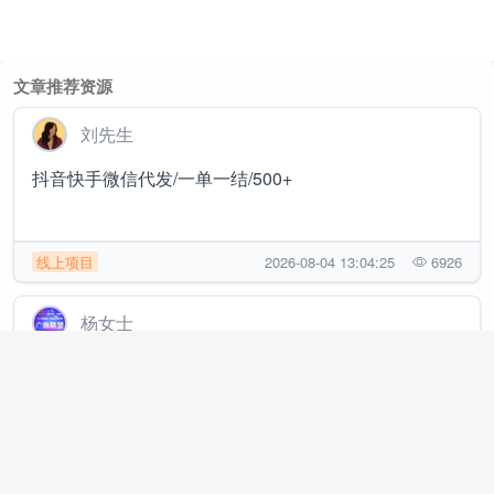
文章推荐资源
刘先生
抖音快手微信代发/一单一结/500+
线上项目
2026-08-04 13:04:25
6926
杨女士
抖音小游戏，ai漫剧，独立app开发对接广告联盟，只
要有人看广告，日结收益1000➕
线上项目
2025-12-05 09:54:18
229498