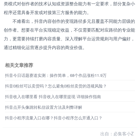
类模式对创作者的技术认知或资源整合能力有一定要求，部分复杂小
程序还需具备开发或对接第三方服务的能力。
不难看出，抖音内容创作的变现路径多元且覆盖不同能力层级的
创作者。想要在平台实现稳定收益，不仅需要匹配对应路径的专业能
力，更需要持续打磨内容质量、深入理解平台运营规则与用户偏好，
通过精细化运营逐步提升内容的商业价值。
相关文章推荐
抖音今日话题赛道实测：操作简单，68个作品涨粉11.9万
抖音0粉丝可以卖货吗？怎么避免0粉丝卖货的违规风险？
抖音收入在哪里看 抖音收入在哪里提现 详细操作指南
抖音点开头像跳转私信设置方法及利弊详解
抖音小程序流量入口在哪？抖音小程序怎么开通入口？
出自：必集客小Z