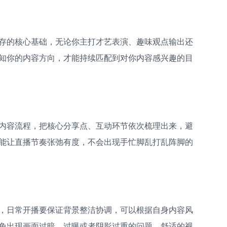
存的核心基础，无论你主打才艺表演、趣味观点输出还
知你的内容方向，才能持续匹配到对你内容感兴趣的目
内容流程，把核心分享点、互动环节依次梳理出来，避
能让直播节奏张弛有度，不会出现手忙脚乱打乱阵脚的
，日常开播要保证背景整洁协调，可以根据自身内容风
免出现画面过暗、过曝或者阴影过重的问题，舒适的视