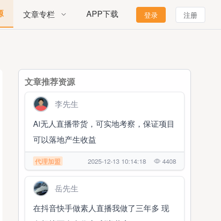
源
APP下载
文章专栏
登录
注册
文章推荐资源
李先生
Ai无人直播带货，可实地考察，保证项目
可以落地产生收益
代理加盟
2025-12-13 10:14:18
4408
岳先生
在抖音快手做素人直播我做了三年多 现