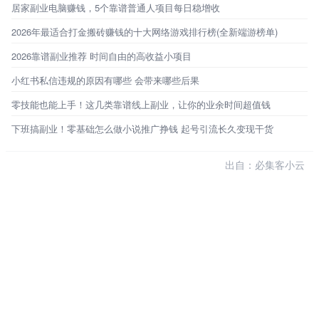
居家副业电脑赚钱，5个靠谱普通人项目每日稳增收
2026年最适合打金搬砖赚钱的十大网络游戏排行榜(全新端游榜单)
2026靠谱副业推荐 时间自由的高收益小项目
小红书私信违规的原因有哪些 会带来哪些后果
零技能也能上手！这几类靠谱线上副业，让你的业余时间超值钱
下班搞副业！零基础怎么做小说推广挣钱 起号引流长久变现干货
出自：必集客小云