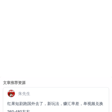
文章推荐资源
朱先生
红果短剧跑国外去了，新玩法，赚汇率差，单视频兑换
260-480左右