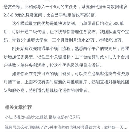
悬赏金额。比如你导入一个5元的主任务，系统会根据全网数据建议
2.3-2.8元的悬赏区间，比自己手动定价效率高3倍。
这个模式最大的优势是能快速复制。当单渠道日均稳定500单
后，可以开通二级代理，让下线帮你管理任务发布。我团队里有个宝
妈，带着5个兼职大学生，三个月做到月流水27万，净利润9.8万。
刚开始建议先跑通单个项目流程，熟悉两个平台的规则后，再逐
步增加任务类型。记住三个关键指标：主平台结算时效＞助力平台用
户基数＞单任务利润率，按这个优先级选项目准没错。
如果你正在寻找可靠的项目资源，可以关注必集客这类专业资源
对接平台。上面不仅有实时更新的网推项目库，还能直接对接地推团
队和服务商，特别适合想规模化运作的创业者。
相关文章推荐
小红书播放电影怎么赚钱 播放电影有记录吗
视频号怎么变现赚钱？这5种主流的微信视频号赚钱方法，做得好一天能赚1000+