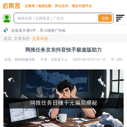
必集客 | 地推拉新、异业合作、项目对接平台
搜索
必集客开通VIP，享12项推广特权
首页
文章专栏
文章详情
网推任务京东抖音快手极速版助力
标签：网推躺赚攻略
作者：必集客小云
2025-06-03 01:41:10
299