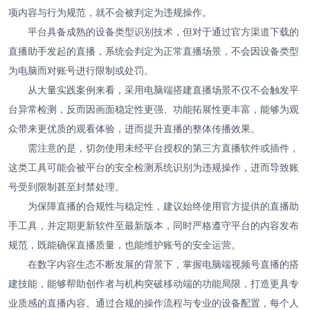
项内容与行为规范，就不会被判定为违规操作。
平台具备成熟的设备类型识别技术，但对于通过官方渠道下载的
直播助手发起的直播，系统会判定为正常直播场景，不会因设备类型
为电脑而对账号进行限制或处罚。
从大量实践案例来看，采用电脑端搭建直播场景不仅不会触发平
台异常检测，反而因画面稳定性更强、功能拓展性更丰富，能够为观
众带来更优质的观看体验，进而提升直播的整体传播效果。
需注意的是，切勿使用未经平台授权的第三方直播软件或插件，
这类工具可能会被平台的安全检测系统识别为违规操作，进而导致账
号受到限制甚至封禁处理。
为保障直播的合规性与稳定性，建议始终使用官方提供的直播助
手工具，并定期更新软件至最新版本，同时严格遵守平台的内容发布
规范，既能确保直播质量，也能维护账号的安全运营。
在数字内容生态不断发展的背景下，掌握电脑端视频号直播的搭
建技能，能够帮助创作者与机构突破移动端的功能局限，打造更具专
业质感的直播内容。通过合规的操作流程与专业的设备配置，每个人