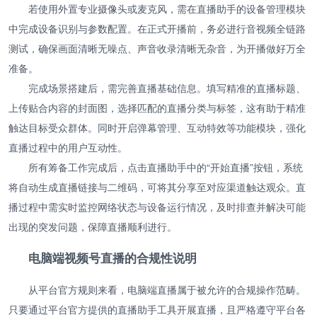
若使用外置专业摄像头或麦克风，需在直播助手的设备管理模块
中完成设备识别与参数配置。在正式开播前，务必进行音视频全链路
测试，确保画面清晰无噪点、声音收录清晰无杂音，为开播做好万全
准备。
完成场景搭建后，需完善直播基础信息。填写精准的直播标题、
上传贴合内容的封面图，选择匹配的直播分类与标签，这有助于精准
触达目标受众群体。同时开启弹幕管理、互动特效等功能模块，强化
直播过程中的用户互动性。
所有筹备工作完成后，点击直播助手中的“开始直播”按钮，系统
将自动生成直播链接与二维码，可将其分享至对应渠道触达观众。直
播过程中需实时监控网络状态与设备运行情况，及时排查并解决可能
出现的突发问题，保障直播顺利进行。
电脑端视频号直播的合规性说明
从平台官方规则来看，电脑端直播属于被允许的合规操作范畴。
只要通过平台官方提供的直播助手工具开展直播，且严格遵守平台各