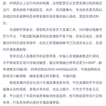
器、8GB及以上运行内存的电脑，这类配置足以支撑直播过程的稳定
运行，避免画面卡顿或延迟。此外，高清摄像头、专业收音麦克风以
及稳定的高速网络是保障直播音画质量的核心基础，需提前调试到
位。
完成硬件筹备后，需获取并安装官方直播工具。访问微信视频号
官方平台，下载适配电脑系统的直播助手客户端，安装完成后，使用
微信扫码完成登录操作，在此之前需确保账号已完成实名认证，且成
功开通直播权限。
登录后进入直播助手的设置界面，对核心音视频参数进行调试。
为平衡画质呈现与传输流畅度，建议将视频分辨率设置为1080P，帧
率调整至30帧/秒，码率控制在2000-4000kbps区间，可根据网络实
际情况小幅调整，确保直播过程无断流、卡顿问题。
根据直播内容定位设计专属直播场景布局。可在直播助手中添加
摄像头实时画面、屏幕共享内容、自定义图片、引导文字等多元元
素，平台提供了丰富的场景模板供快速选用，也可根据需求自行定制
布局，打造具有辨识度的专属直播界面。