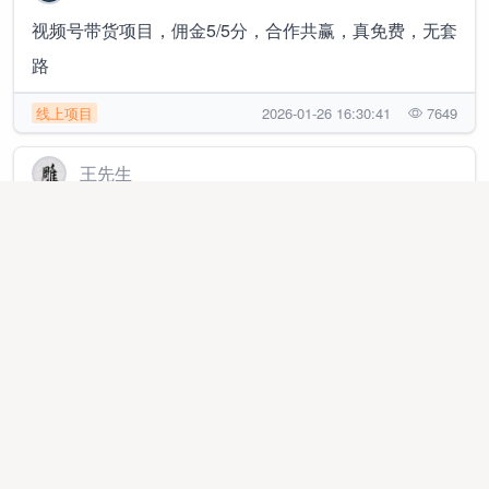
视频号带货项目，佣金5/5分，合作共赢，真免费，无套
路
线上项目
2026-01-26 16:30:41
7649
王先生
公众 号/头条代运营，免费合作，有手机就可以来，收
益稳定提现
线上项目
2026-01-20 09:44:44
6550
朱先生
红果短剧跑国外去了，新玩法，赚汇率差，单视频兑换
260-480左右
线上项目
2026-08-05 14:12:29
4388