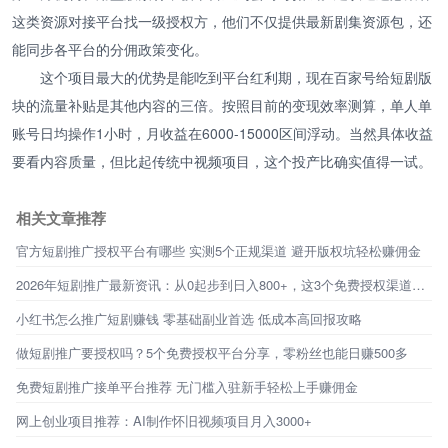
这类资源对接平台找一级授权方，他们不仅提供最新剧集资源包，还
能同步各平台的分佣政策变化。
这个项目最大的优势是能吃到平台红利期，现在百家号给短剧版
块的流量补贴是其他内容的三倍。按照目前的变现效率测算，单人单
账号日均操作1小时，月收益在6000-15000区间浮动。当然具体收益
要看内容质量，但比起传统中视频项目，这个投产比确实值得一试。
相关文章推荐
官方短剧推广授权平台有哪些 实测5个正规渠道 避开版权坑轻松赚佣金
2026年短剧推广最新资讯：从0起步到日入800+，这3个免费授权渠道才是普通人的破局点
小红书怎么推广短剧赚钱 零基础副业首选 低成本高回报攻略
做短剧推广要授权吗？5个免费授权平台分享，零粉丝也能日赚500多
免费短剧推广接单平台推荐 无门槛入驻新手轻松上手赚佣金
网上创业项目推荐：AI制作怀旧视频项目月入3000+