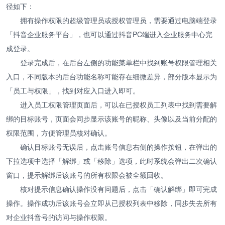
径如下：
拥有操作权限的超级管理员或授权管理员，需要通过电脑端登录
「抖音企业服务平台」，也可以通过抖音PC端进入企业服务中心完
成登录。
登录完成后，在后台左侧的功能菜单栏中找到账号权限管理相关
入口，不同版本的后台功能名称可能存在细微差异，部分版本显示为
「员工与权限」，找到对应入口进入即可。
进入员工权限管理页面后，可以在已授权员工列表中找到需要解
绑的目标账号，页面会同步显示该账号的昵称、头像以及当前分配的
权限范围，方便管理员核对确认。
确认目标账号无误后，点击账号信息右侧的操作按钮，在弹出的
下拉选项中选择「解绑」或「移除」选项，此时系统会弹出二次确认
窗口，提示解绑后该账号的所有权限会被全额回收。
核对提示信息确认操作没有问题后，点击「确认解绑」即可完成
操作。操作成功后该账号会立即从已授权列表中移除，同步失去所有
对企业抖音号的访问与操作权限。