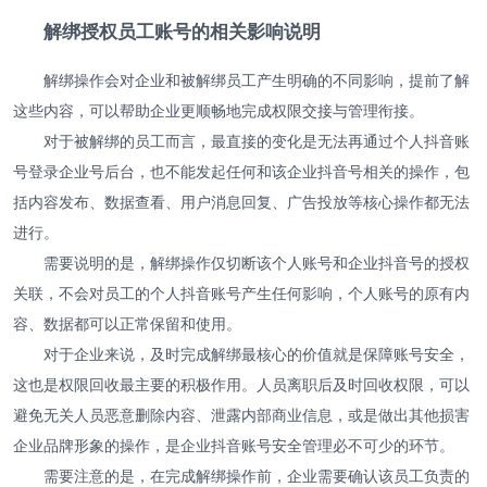
解绑授权员工账号的相关影响说明
解绑操作会对企业和被解绑员工产生明确的不同影响，提前了解
这些内容，可以帮助企业更顺畅地完成权限交接与管理衔接。
对于被解绑的员工而言，最直接的变化是无法再通过个人抖音账
号登录企业号后台，也不能发起任何和该企业抖音号相关的操作，包
括内容发布、数据查看、用户消息回复、广告投放等核心操作都无法
进行。
需要说明的是，解绑操作仅切断该个人账号和企业抖音号的授权
关联，不会对员工的个人抖音账号产生任何影响，个人账号的原有内
容、数据都可以正常保留和使用。
对于企业来说，及时完成解绑最核心的价值就是保障账号安全，
这也是权限回收最主要的积极作用。人员离职后及时回收权限，可以
避免无关人员恶意删除内容、泄露内部商业信息，或是做出其他损害
企业品牌形象的操作，是企业抖音账号安全管理必不可少的环节。
需要注意的是，在完成解绑操作前，企业需要确认该员工负责的