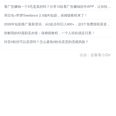
看广告赚钱一个5毛是真的吗？分享10款看广告赚钱软件APP，让你轻松赚钱
用豆包+即梦Seedance 2.0做AI短剧，保姆级教程来了！
2026年短剧推广最新资讯：从0起步到日入800+，这3个免费授权渠道才是普通人的破局点
拆解我的AI漫剧流水线：保姆级教程，一个人轻松搞定日更！
抖音0粉丝可以卖货吗？怎么避免0粉丝卖货的违规风险？
出自：必集客小Zer