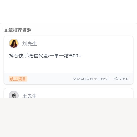
文章推荐资源
刘先生
抖音快手微信代发/一单一结/500+
线上项目
2026-08-04 13:04:25
7018
王先生
公众 号/头条代运营，免费合作，有手机就可以来，收
益稳定提现
线上项目
2026-01-20 09:44:44
6707