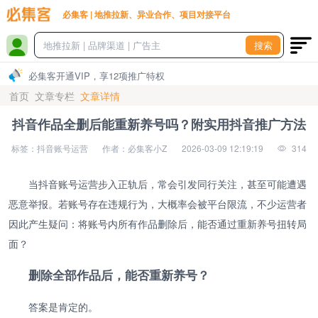
必集客 | 地推拉新、异业合作、项目对接平台
搜索
必集客开通VIP，享12项推广特权
首页
文章专栏
文章详情
抖音作品全删后能重新养号吗？附实用抖音推广方法
标签：抖音账号运营
作者：必集客小Z
2026-03-09 12:19:19
314
当抖音账号运营步入正轨后，常会引发同行关注，甚至可能遭遇
恶意举报。若账号存在违规行为，大概率会被平台限流，不少运营者
因此产生疑问：将账号内所有作品删除后，能否通过重新养号扭转局
面？
删除全部作品后，能否重新养号？
答案是肯定的。