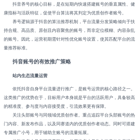
抖音养号的核心目标，是在短期内快速搭建账号的垂直属性、健
康指标与活跃特征，促使平台算法将其判定为优质创作者账号。
养号逻辑源于抖音的算法推荐机制，平台流量分发策略倾向于扶
持合规、高品质、原创且内容聚焦的账号，而非定位模糊、内容杂乱
的账号。因此，运营初期需针对性优化账号设置，使其匹配平台的流
量推荐标准。
抖音账号的有效推广策略
站内生态流量运营
依托抖音自身平台流量进行推广，是账号运营的核心路径之一。
这类推广的优势在于，目标用户本身就是平台的活跃用户，具备较高
的精准度、参与度与内容接受度，引流效果更有保障。
关注头部账号与同领域优质创作者。重点追踪平台头部账号的热
门内容、新发布作品，以及同赛道内的优质创作者动态。同时可搭建
专属推广小号，用于辅助主账号的流量拓展。