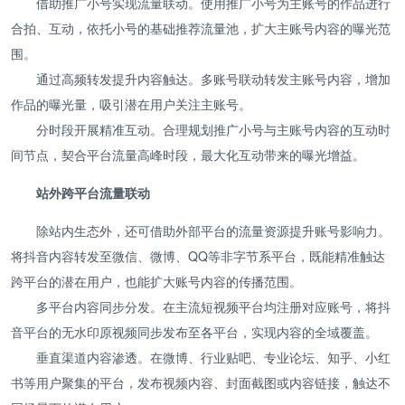
借助推广小号实现流量联动。使用推广小号为主账号的作品进行
合拍、互动，依托小号的基础推荐流量池，扩大主账号内容的曝光范
围。
通过高频转发提升内容触达。多账号联动转发主账号内容，增加
作品的曝光量，吸引潜在用户关注主账号。
分时段开展精准互动。合理规划推广小号与主账号内容的互动时
间节点，契合平台流量高峰时段，最大化互动带来的曝光增益。
站外跨平台流量联动
除站内生态外，还可借助外部平台的流量资源提升账号影响力。
将抖音内容转发至微信、微博、QQ等非字节系平台，既能精准触达
跨平台的潜在用户，也能扩大账号内容的传播范围。
多平台内容同步分发。在主流短视频平台均注册对应账号，将抖
音平台的无水印原视频同步发布至各平台，实现内容的全域覆盖。
垂直渠道内容渗透。在微博、行业贴吧、专业论坛、知乎、小红
书等用户聚集的平台，发布视频内容、封面截图或内容链接，触达不