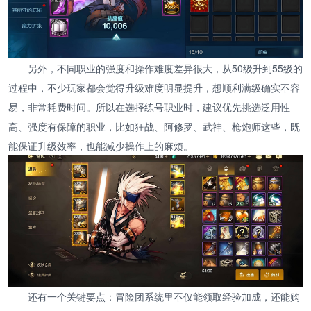
另外，不同职业的强度和操作难度差异很大，从50级升到55级的
过程中，不少玩家都会觉得升级难度明显提升，想顺利满级确实不容
易，非常耗费时间。所以在选择练号职业时，建议优先挑选泛用性
高、强度有保障的职业，比如狂战、阿修罗、武神、枪炮师这些，既
能保证升级效率，也能减少操作上的麻烦。
还有一个关键要点：冒险团系统里不仅能领取经验加成，还能购