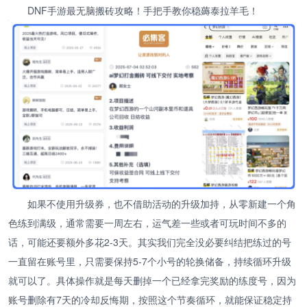
DNF手游最无脑搬砖攻略！手把手教你稳薅泰拉羊毛！
如果不使用升级券，也不借助活动的升级加持，从零新建一个角
色练到满级，通常需要一周左右，运气差一些或者可玩时间不多的
话，可能还要额外多花2-3天。其实我们完全没必要纠结把练过的号
一直留在账号里，只需要保持5-7个小号的轮换储备，持续循环升级
就可以了。具体操作就是每天删掉一个已经拿完奖励的练度号，因为
账号删除有7天的冷却反悔期，按照这个节奏循环，就能保证稳定持