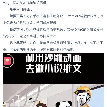
Vlog、商品展示视频这类需求。
新手入门路径：
掌握工具：
先在手机或电脑上用剪映、Premiere等软件练手，网
上免费入门教程很多，学习成本很低。
模仿学习：
找一些你喜欢的简单视频，试着模仿它的剪辑节奏和
转场设计，这是新手进步最快的方法。
从小单开始：
在自由接单平台或是通过朋友介绍，接一些要求不
高、时长短的视频练手，慢慢积累经验和作品集。