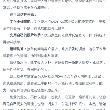
的照片修复技术，就能帮人修补这些独家记忆。这份活儿技术门槛不
算高，但特别需要耐心和细心。
你可以这样开始：
学习基础技能：
学习使用Photoshop或各类智能修复软件，掌握
基本的去污、补缺、调色功能就可以接单。
先用自己的照片练手：
找出家里的老照片反复练习，操作熟练了
再尝试接单。
清晰沟通：
接单前问清客户需求，修复后及时调整，这份工作承
载着客户的情感，沟通到位非常重要。
做这份副业，除了收入之外，更能收获一份助人圆梦的成就感，
适合性子沉稳、有同理心的人。
以上就是本篇文章为大家盘点的5种适合普通人的副业，建议大
家从最感兴趣、最容易上手的那一个开始行动，在做的过程中，能
力、经验和资源自然会慢慢积累起来。
副业的意义，不仅仅是多一份收入。它更像一扇新开的窗，让你
看见自己更多的可能，也给生活多了一份选择权和底气。当然，请始