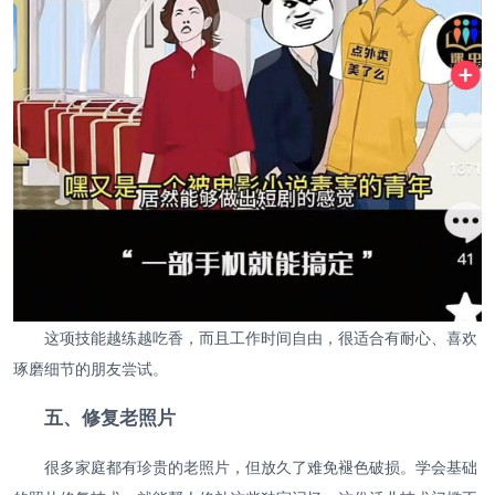
这项技能越练越吃香，而且工作时间自由，很适合有耐心、喜欢
琢磨细节的朋友尝试。
五、修复老照片
很多家庭都有珍贵的老照片，但放久了难免褪色破损。学会基础