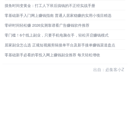
摸鱼时间变黄金：打工人下班后搞钱的不正经实战手册
零基础新手入门网上赚钱指南 普通人居家稳赚的实用小项目精选
零碎时间轻松赚 2026实测靠谱看广告赚钱软件推荐
零门槛！6个线上副业，只要手机电脑在手，轻松开启赚钱模式
居家副业怎么选 正规短视频剪辑接单平台及新手接单赚钱渠道盘点
零基础新手必看的零投入网上赚钱副业推荐 每天轻松增收
出自：必集客小Z