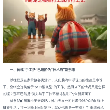
一、传统“手工活”已进阶为“技术流”新形态
以往提及在家承接各类活计，人们脑海中浮现出的往往是串珠
子、叠纸盒这类偏于“体力消耗型”的工作。然而当下的情况又是怎样
的呢？那可已然是“脑力与手工技艺相得益彰”的全新局面了！
就拿我的闺蜜小美来说吧，她白天在公司过着“996”式的忙碌上
班族生活，可一到晚上回到家中，就仿佛摇身一变成为了“非遗传承