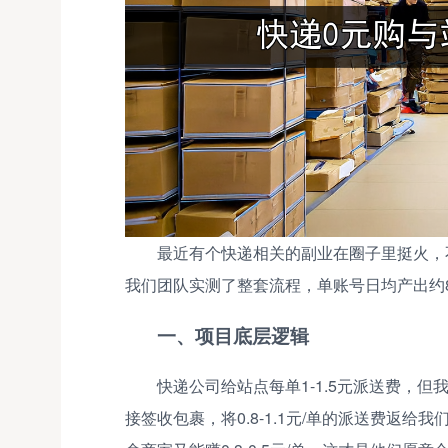
最近有个快递相关的副业在圈子里挺火，
我们团队实测了整套流程，单账号日均产出约
一、项目底层逻辑
快递公司给站点每单1-1.5元派送费，
接签收包裹，将0.8-1.1元/单的派送费返