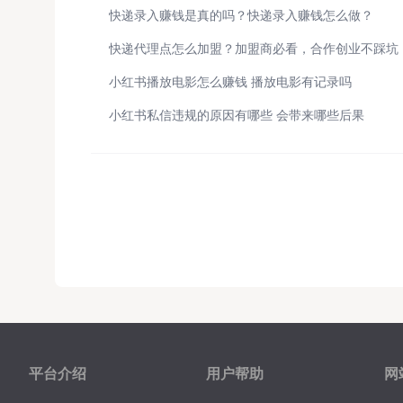
快递录入赚钱是真的吗？快递录入赚钱怎么做？
快递代理点怎么加盟？加盟商必看，合作创业不踩坑
小红书播放电影怎么赚钱 播放电影有记录吗
小红书私信违规的原因有哪些 会带来哪些后果
平台介绍
用户帮助
网