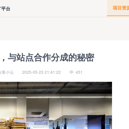
项目资
广平台
钱，与站点合作分成的秘密
集客小云
2025-05-23 21:41:22
451