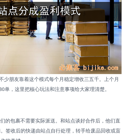
不少朋友靠着这个模式每个月稳定增收三五千。上个月
80单，这里把核心玩法和注意事项给大家理清楚。
但我们的包裹不需要实际派送。和站点谈好合作后，他们直
给我们。签收后的快递由站点自行处理，转手给废品回收或盲