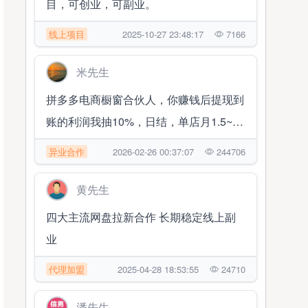
目，可创业，可副业。
线上项目
2025-10-27 23:48:17
7166
米先生
拼多多电商橱窗合伙人，你赚钱后提现到
账的利润我抽10%，日结，单店月1.5~2
万 随时提现
异业合作
2026-02-26 00:37:07
244706
黄先生
四大主流网盘拉新合作 长期稳定线上副
业
代理加盟
2025-04-28 18:53:55
24710
潘先生