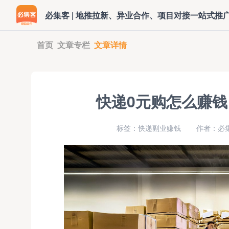
必集客 | 地推拉新、异业合作、项目对接一站式推
首页
文章专栏
文章详情
快递0元购怎么赚
标签：快递副业赚钱
作者：必