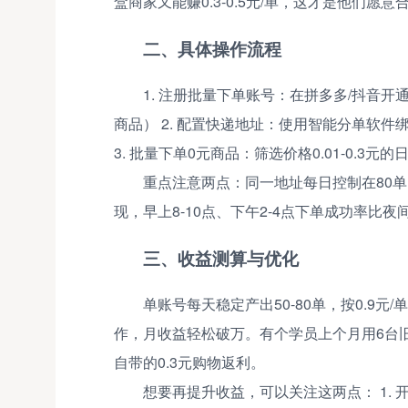
盒商家又能赚0.3-0.5元/单，这才是他们愿
二、具体操作流程
1. 注册批量下单账号：在拼多多/抖音开
商品） 2. 配置快递地址：使用智能分单软
3. 批量下单0元商品：筛选价格0.01-0.3
重点注意两点：同一地址每日控制在80
现，早上8-10点、下午2-4点下单成功率比夜
三、收益测算与优化
单账号每天稳定产出50-80单，按0.9元
作，月收益轻松破万。有个学员上个月用6台旧
自带的0.3元购物返利。
想要再提升收益，可以关注这两点： 1. 