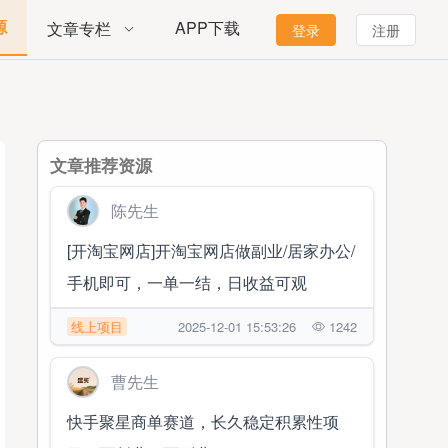
源
APP下载
文章专栏
登录
注册
文章推荐资源
陈先生
[开淘宝网店]开淘宝网店做副业/居家办公/
手机即可，一单一结，日收益可观
线上项目
2025-12-01 15:53:26
1242
曹先生
快手聚星商单赛道，长久稳定积累性项