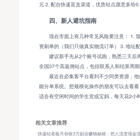
元 2. 配合快递盲盒渠道，优质站点愿意多给0.
四、新人避坑指南
现在市面上有几种常见风险要注意： 1. 
资刷单的（我们只做真实物流订单） 3. 地
建议新手先从2个账号试跑，熟悉三天后
全国37个高返佣站点，包括联系人和结算周
最近在必集客平台看到不少同类资源，他
能分单系统。想规模化操作的朋友可以去看看
适合有空闲时间的学生党或宝妈，每天花2小
相关文章推荐