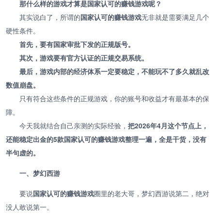
那什么样的游戏才算是国家认可的赚钱游戏呢？
其实说白了，所谓的
国家认可的赚钱游戏
无非就是需要满足几个
硬性条件。
首先，要有国家审批下发的正规版号。
其次，游戏要有官方认证的正规交易系统。
最后，游戏内部的经济体系一定要稳定，不能玩不了多久就乱改
数值崩盘。
只有符合这些条件的正规游戏，你的账号和收益才有最基本的保
障。
今天我就结合自己亲测的实际经验，
把2026年4月这个节点上，
还能稳定出金的5款国家认可的赚钱游戏整理一遍，全是干货，没有
半句虚的。
一、梦幻西游
要说
国家认可的赚钱游戏
圈里的老大哥，梦幻西游说第二，绝对
没人敢说第一。