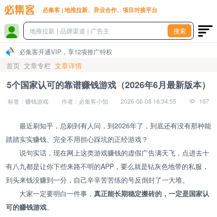
必集客 | 地推拉新、异业合作、项目对接平台
搜索
必集客开通VIP，享12项推广特权
首页
文章专栏
文章详情
5个国家认可的靠谱赚钱游戏（2026年6月最新版本）
标签：赚钱游戏
作者：必集客小知
2026-06-08 16:34:55
167
最近刷知乎，总刷到有人问，到2026年了，到底还有没有那种能
踏踏实实赚钱、完全不用担心踩坑的正经游戏？
说句实话，现在网上这类游戏赚钱的虚假广告满天飞，点进去十
有八九都是让你下些来路不明的APP，要么就是钻灰色地带的私服，
到头来钱没赚到一分，自己辛辛苦苦练的号反倒封了一大堆。
大家一定要明白一件事，
真正能长期稳定搬砖的，一定是国家认
可的赚钱游戏
。