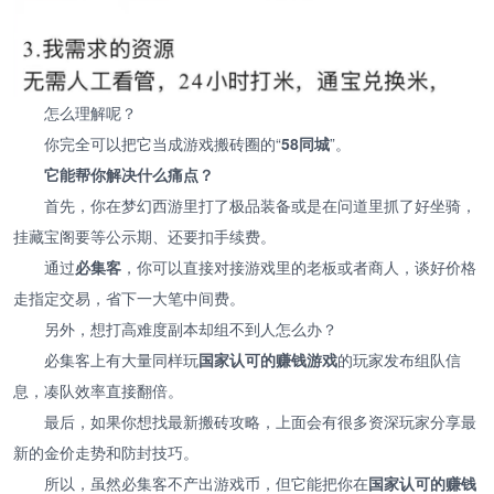
怎么理解呢？
你完全可以把它当成游戏搬砖圈的“
58同城
”。
它能帮你解决什么痛点？
首先，你在梦幻西游里打了极品装备或是在问道里抓了好坐骑，
挂藏宝阁要等公示期、还要扣手续费。
通过
必集客
，你可以直接对接游戏里的老板或者商人，谈好价格
走指定交易，省下一大笔中间费。
另外，想打高难度副本却组不到人怎么办？
必集客上有大量同样玩
国家认可的赚钱游戏
的玩家发布组队信
息，凑队效率直接翻倍。
最后，如果你想找最新搬砖攻略，上面会有很多资深玩家分享最
新的金价走势和防封技巧。
所以，虽然必集客不产出游戏币，但它能把你在
国家认可的赚钱