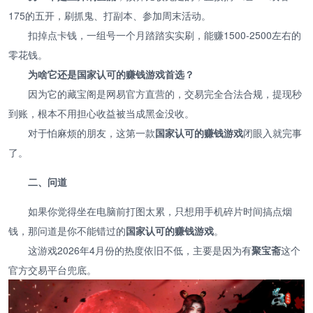
175的五开，刷抓鬼、打副本、参加周末活动。
扣掉点卡钱，一组号一个月踏踏实实刷，能赚1500-2500左右的
零花钱。
为啥它还是国家认可的赚钱游戏首选？
因为它的藏宝阁是网易官方直营的，交易完全合法合规，提现秒
到账，根本不用担心收益被当成黑金没收。
对于怕麻烦的朋友，这第一款
国家认可的赚钱游戏
闭眼入就完事
了。
二、问道
如果你觉得坐在电脑前打图太累，只想用手机碎片时间搞点烟
钱，那问道是你不能错过的
国家认可的赚钱游戏
。
这游戏2026年4月份的热度依旧不低，主要是因为有
聚宝斋
这个
官方交易平台兜底。