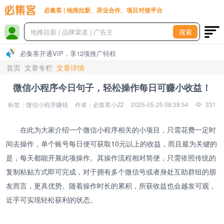
必集客 | 地推拉新、异业合作、项目对接平台
搜索
必集客开通VIP，享12项推广特权
首页
文章专栏
文章详情
微信小程序今日句子，轻松操作每日可赚小收益！
标签：微信小程序赚钱
作者：必集客小Z2
2025-05-25 08:38:54
331
在此为大家介绍一个微信小程序相关的小项目，只需花费一定时
间去操作，单个账号每日便可获取10元以上的收益，而且最为关键的
是，每天都能开展此项操作。其操作流程相对简便，只需依照传统的
复制粘贴方式即可完成，对于拥有多个微信号或者身处互助群组的朋
友而言，更具优势。随着操作时长的累积，所获收益也会越发可观，
近乎可实现轻松获利的状态。