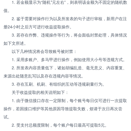
1. 若金额显示为“随机*元左右”，则表明该金额为不固定的随机数
值。
2. 鉴于需要对操作行为以及所发表的句子进行审核，新用户在注
册24小时之后方可进行收益提取操作。
3. 若存在作弊、违规操作等行为，将会面临封禁处理，具体情况
如下文所述。
以下几种情况将会导致账号被封禁：
1. 采用多账户、多马甲进行操作，例如使用大小号等违规方式。
2. 所发表内容质量低下，诸如胡编乱造、毫无意义、内容重复、
来源出处随意乱写以及存在违规内容等情况。
3. 存在互刷、机刷、有组织的互动等违规刷量行为。
关于收益提取的相关说明如下：
1. 由于微信接口存在一定限制，每个账号每日仅可进行一次提取
操作，若因接口维护等其他原因导致提取失败，烦请于次日再次尝
试。
2. 受支付总额度限制，每个账户每日最高可提取5元。