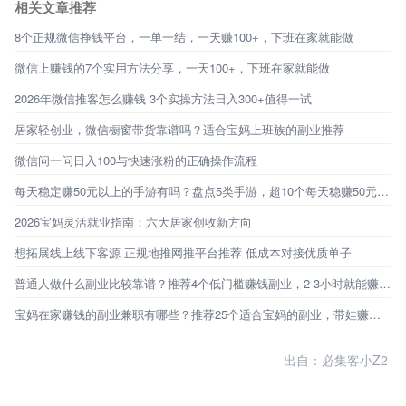
相关文章推荐
8个正规微信挣钱平台，一单一结，一天赚100+，下班在家就能做
微信上赚钱的7个实用方法分享，一天100+，下班在家就能做
2026年微信推客怎么赚钱 3个实操方法日入300+值得一试
居家轻创业，微信橱窗带货靠谱吗？适合宝妈上班族的副业推荐
微信问一问日入100与快速涨粉的正确操作流程
每天稳定赚50元以上的手游有吗？盘点5类手游，超10个每天稳赚50元的路子
2026宝妈灵活就业指南：六大居家创收新方向
想拓展线上线下客源 正规地推网推平台推荐 低成本对接优质单子
普通人做什么副业比较靠谱？推荐4个低门槛赚钱副业，2-3小时就能赚百元！
宝妈在家赚钱的副业兼职有哪些？推荐25个适合宝妈的副业，带娃赚钱两不误
出自：必集客小Z2