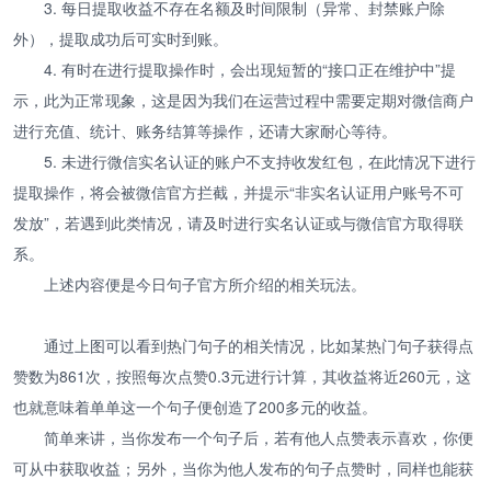
3. 每日提取收益不存在名额及时间限制（异常、封禁账户除
外），提取成功后可实时到账。
4. 有时在进行提取操作时，会出现短暂的“接口正在维护中”提
示，此为正常现象，这是因为我们在运营过程中需要定期对微信商户
进行充值、统计、账务结算等操作，还请大家耐心等待。
5. 未进行微信实名认证的账户不支持收发红包，在此情况下进行
提取操作，将会被微信官方拦截，并提示“非实名认证用户账号不可
发放”，若遇到此类情况，请及时进行实名认证或与微信官方取得联
系。
上述内容便是今日句子官方所介绍的相关玩法。
通过上图可以看到热门句子的相关情况，比如某热门句子获得点
赞数为861次，按照每次点赞0.3元进行计算，其收益将近260元，这
也就意味着单单这一个句子便创造了200多元的收益。
简单来讲，当你发布一个句子后，若有他人点赞表示喜欢，你便
可从中获取收益；另外，当你为他人发布的句子点赞时，同样也能获