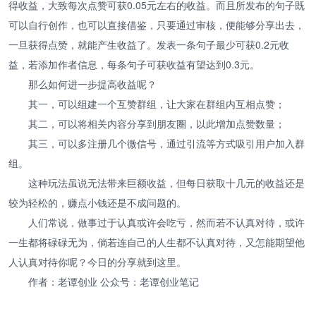
得收益，大致每次点赞可获0.05元左右的收益。而且所发布的句子既
可以自行创作，也可以直接借鉴，只要通过审核，便能够分享出去，
一旦获得点赞，就能产生收益了。发表一条句子最少可获0.2元收
益，若添加作者信息，每条句子可获收益有望达到0.3元。
那么如何进一步提高收益呢？
其一，可以组建一个互赞群组，让大家在群组内互相点赞；
其二，可以将相关内容分享到朋友圈，以此增加点赞数量；
其三，可以多注册几个微信号，通过引流等方式吸引用户加入群
组。
这种玩法虽说无法带来巨额收益，但每日获取十几元的收益还是
较为轻松的，赚点小钱还是不成问题的。
人们常说，做事过于认真或许会吃亏，然而若不认真对待，或许
一生都将碌碌无为，倘若连自己的人生都不认真对待，又怎能期望他
人认真对待你呢？今日的分享就到这里。
作者：老谭创业 公众号：老谭创业笔记