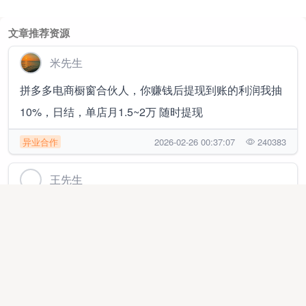
文章推荐资源
米先生
拼多多电商橱窗合伙人，你赚钱后提现到账的利润我抽
10%，日结，单店月1.5~2万 随时提现
异业合作
2026-02-26 00:37:07
240383
王先生
百流量源头寻app注册 小程序授权 任意需要增量的产品
推广渠道
2025-08-07 12:35:57
42289
潘先生