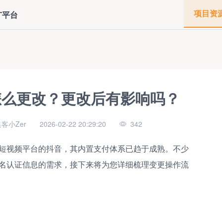
项目资
广平台
怎么更改？更改后有影响吗？
客小Zer
2026-02-22 20:29:20
342
短视频平台的抖音，其内置支付体系已趋于成熟。不少
名认证信息的需求，接下来将为您详细梳理变更操作流