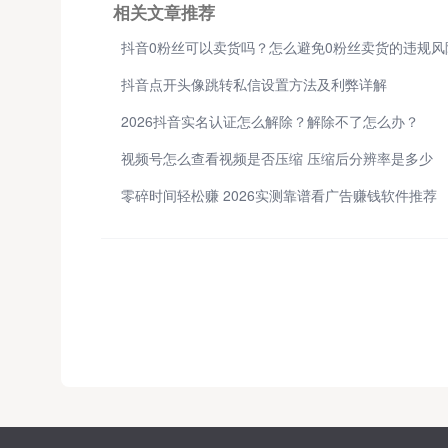
相关文章推荐
抖音0粉丝可以卖货吗？怎么避免0粉丝卖货的违规风
抖音点开头像跳转私信设置方法及利弊详解
2026抖音实名认证怎么解除？解除不了怎么办？
视频号怎么查看视频是否压缩 压缩后分辨率是多少
零碎时间轻松赚 2026实测靠谱看广告赚钱软件推荐