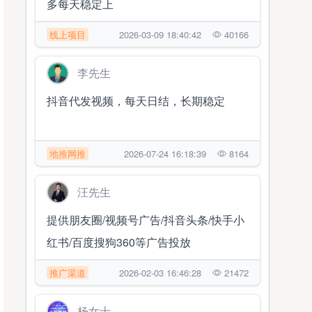
多每天稳定上
线上项目
2026-03-09 18:40:42
40166
李先生
抖音代发视频，每天日结，长期稳定
地推网推
2026-07-24 16:18:39
8164
汪先生
提供朋友圈/视频号广告/抖音头条/快手小
红书/百度搜狗360等广告投放
推广渠道
2026-02-03 16:46:28
21472
杨女士