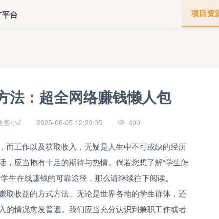
项目资
广平台
钱方法：超全网络赚钱懒人包
集客小Z
2025-06-05 12:20:05
400
，而工作以及获取收入，无疑是人生中不可或缺的经历
活，应当抱有十足的期待与热情。倘若您想了解“学生怎
合学生在线赚钱的可靠途径，那么请继续往下阅读。
赚取收益的方式方法。无论是世界各地的学生群体，还
入的情况愈发普遍。我们应当充分认识到兼职工作或者