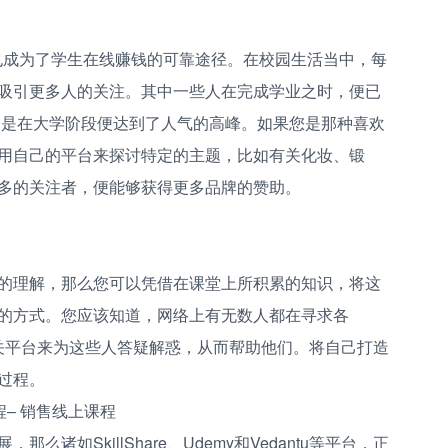
台，也成为了学生在线赚钱的可靠途径。在校园生活当中，每
吸引更多人的关注。其中一些人在完成学业之时，便已
人则是在大学阶段便达到了人气的高峰。如果您是那种喜欢
用自己的平台来探讨特定的主题，比如有关化妆、锻
多的关注者，便能够获得更多品牌的赞助。
的理解，那么您可以凭借在课堂上所积累的知识，将这
的方式。您应该知道，网络上有无数人都在寻求各
助相关平台来为这些人答疑解惑，从而帮助他们。将自己打造
过程。
程– 销售线上课程
诸如SkillShare、Udemy和Vedantu等平台，正