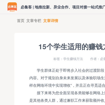
必集客 | 地推拉新、异业合作、项目对接一站式推
首页
文章专栏
文章详情
15个学生适用的赚
标签：学生赚钱方法
作者：必
学生群体正处于即将步入社会的过渡阶段
内容。对于规划自身未来发展以及体验职场生
样在网络环境中实现增收”，并且正在寻觅适
接下来将为您全面呈现各类能够在网络上
是其他各类人群，通过兼职工作来获取额外收