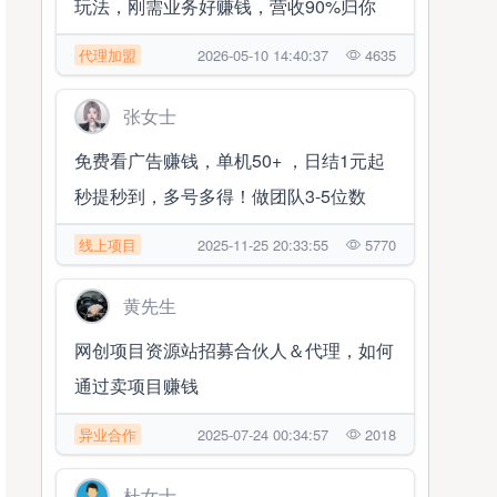
玩法，刚需业务好赚钱，营收90%归你
代理加盟
2026-05-10 14:40:37
4635
张女士
免费看广告赚钱，单机50+ ，日结1元起
秒提秒到，多号多得！做团队3-5位数
线上项目
2025-11-25 20:33:55
5770
黄先生
网创项目资源站招募合伙人＆代理，如何
通过卖项目赚钱
异业合作
2025-07-24 00:34:57
2018
杜女士