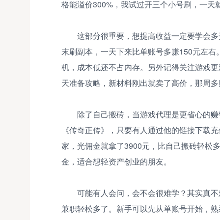
格能溢价300%，我试过开三个小号刷，一天就
这部分很重要，想提高收益一定要学会多
末刷副本，一天下来比单账号多赚150元左
机，成本低还不占内存。另外记得关注游戏更
天准备攻略，新材料刚出就卖了高价，那周多赚
除了自己搬砖，当游戏代理是更省心的赚
《传奇正传》，只要有人通过他的链接下载充值
家，光佣金就拿了3900元，比自己搬砖轻
金，适合想轻资产创业的朋友。
可能有人会问，会不会很难学？其实真不
兼职轻松多了。新手可以先从单账号开始，熟