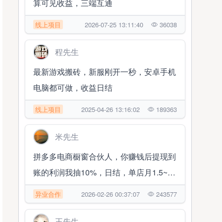
算可见收益，三端互通
线上项目
2026-07-25 13:11:40
36038
程先生
最新游戏搬砖，新服刚开一秒，安卓手机
电脑都可做，收益日结
线上项目
2025-04-26 13:16:02
189363
米先生
拼多多电商橱窗合伙人，你赚钱后提现到
账的利润我抽10%，日结，单店月1.5~2
万 随时提现
异业合作
2026-02-26 00:37:07
243577
王先生