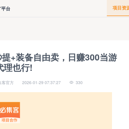
项目资
广平台
提+装备自由卖，日赚300当游
代理也行!
集客官方
2026-01-29 07:37:27
330