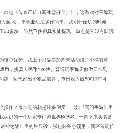
一款是《传奇正传（新冰雪打金）》，这游戏对平民玩
开自动回收，单职业玩法操作简单。我刚开始玩的时候，
了30多块，虽然不多但真实能提现。重点是它没有防沉
的核心优势。我上个月靠参加周末活动爆了个稀有灵
戏币，折算人民币120块。普通玩家每天做做日常副
问题，运气好出个极品道具，单日收入破500也有可
么操作？最常见的就是装备倒卖，比如《蜀门手游》里
我认识的一个玩家专门蹲世界BOSS，一周下来卖装备
界：诸神之战》里的星辰砂，强化装备必须用，新区首周价