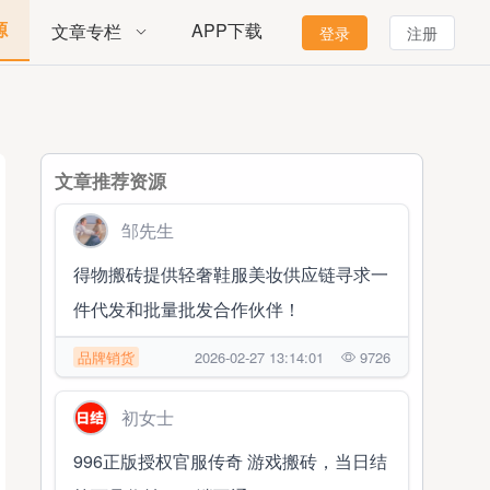
源
APP下载
文章专栏
登录
注册
文章推荐资源
邹先生
得物搬砖提供轻奢鞋服美妆供应链寻求一
件代发和批量批发合作伙伴！
品牌销货
2026-02-27 13:14:01
9726
初女士
996正版授权官服传奇 游戏搬砖，当日结