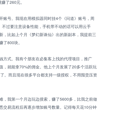
赚了260元。
开账号。我现在用模拟器同时挂4个《问道》账号，周
右。不过要注意设备性能，手机带不动的话可以用云手
新，比如上个月《梦幻新诛仙》出的新副本，我提前三
了800块。
钱方式。我有个朋友在必集客上找的代理项目，推广
，就能拿70%的佣金。他上个月发展了20多个活跃玩
松多了。而且现在很多平台都支持一级授权，不用囤货压资
难，我第一个月边玩边摸索，赚了5600多，比我之前做
悉交易流程后再逐步增加账号数量。记得每天花10分钟