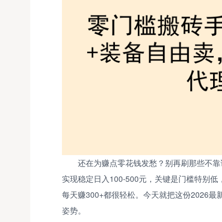
还在为赚点零花钱发愁？别再刷那些不靠
实现稳定日入100-500元，关键是门槛特
每天赚300+都很轻松。今天就把这份202
姿势。