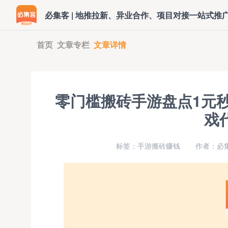
必集客 | 地推拉新、异业合作、项目对接一站式推
首页
文章专栏
文章详情
零门槛搬砖手游盘点1元秒
戏
标签：手游搬砖赚钱
作者：必