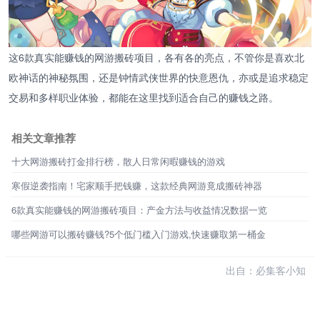
这6款真实能赚钱的网游搬砖项目，各有各的亮点，不管你是喜欢北
欧神话的神秘氛围，还是钟情武侠世界的快意恩仇，亦或是追求稳定
交易和多样职业体验，都能在这里找到适合自己的赚钱之路。
相关文章推荐
十大网游搬砖打金排行榜，散人日常闲暇赚钱的游戏
寒假逆袭指南！宅家顺手把钱赚，这款经典网游竟成搬砖神器
6款真实能赚钱的网游搬砖项目：产金方法与收益情况数据一览
哪些网游可以搬砖赚钱?5个低门槛入门游戏,快速赚取第一桶金
出自：必集客小知