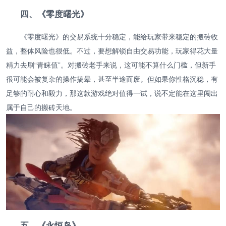
四、《零度曙光》
《零度曙光》的交易系统十分稳定，能给玩家带来稳定的搬砖收
益，整体风险也很低。不过，要想解锁自由交易功能，玩家得花大量
精力去刷“青睐值”。对搬砖老手来说，这可能不算什么门槛，但新手
很可能会被复杂的操作搞晕，甚至半途而废。但如果你性格沉稳，有
足够的耐心和毅力，那这款游戏绝对值得一试，说不定能在这里闯出
属于自己的搬砖天地。
五、《永恒岛》