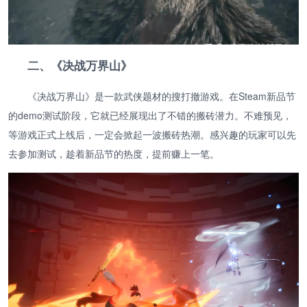
二、《决战万界山》
《决战万界山》是一款武侠题材的搜打撤游戏。在Steam新品节
的demo测试阶段，它就已经展现出了不错的搬砖潜力。不难预见，
等游戏正式上线后，一定会掀起一波搬砖热潮。感兴趣的玩家可以先
去参加测试，趁着新品节的热度，提前赚上一笔。