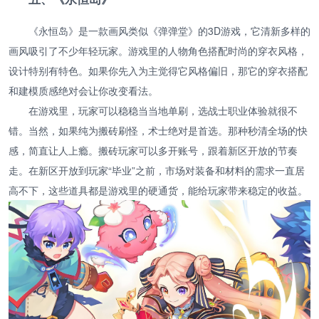
《永恒岛》是一款画风类似《弹弹堂》的3D游戏，它清新多样的
画风吸引了不少年轻玩家。游戏里的人物角色搭配时尚的穿衣风格，
设计特别有特色。如果你先入为主觉得它风格偏旧，那它的穿衣搭配
和建模质感绝对会让你改变看法。
在游戏里，玩家可以稳稳当当地单刷，选战士职业体验就很不
错。当然，如果纯为搬砖刷怪，术士绝对是首选。那种秒清全场的快
感，简直让人上瘾。搬砖玩家可以多开账号，跟着新区开放的节奏
走。在新区开放到玩家“毕业”之前，市场对装备和材料的需求一直居
高不下，这些道具都是游戏里的硬通货，能给玩家带来稳定的收益。