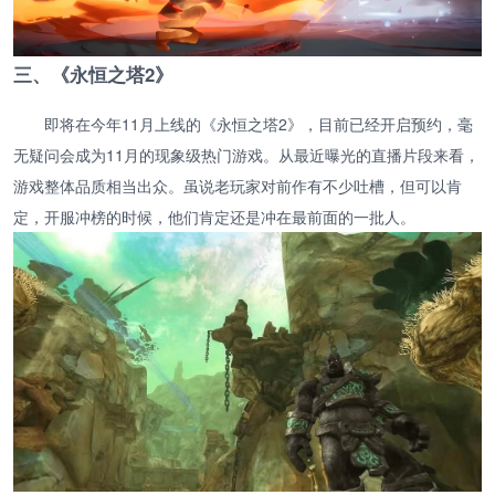
三、《永恒之塔2》
即将在今年11月上线的《永恒之塔2》，目前已经开启预约，毫
无疑问会成为11月的现象级热门游戏。从最近曝光的直播片段来看，
游戏整体品质相当出众。虽说老玩家对前作有不少吐槽，但可以肯
定，开服冲榜的时候，他们肯定还是冲在最前面的一批人。