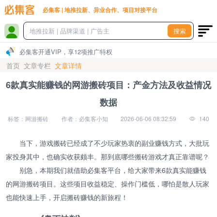
必集客 | 地推拉新、异业合作、项目对接平台
搜索
必集客开通VIP，享12项推广特权
首页
文章专栏
文章详情
6款真实能赚钱的网游搬砖项目：产金方法及收益情况
数据
标签：网游搬砖
作者：必集客小知
2026-06-06 08:32:59
140
当下，游戏搬砖已经成了不少玩家热衷的副业赚钱方式，大批玩
家投身其中，也确实收获颇丰。那到底哪些搬砖游戏才真正靠谱呢？
别急，本期我们就借助必集客平台，给大家带来6款真实能赚钱
的网游搬砖项目。这些项目收益稳定、操作门槛低，哪怕是散人玩家
也能快速上手，开启搬砖赚钱的新旅程！